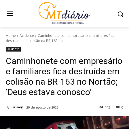
Home
Acidente
Caminhonete com empresário e familiares fica
destruída em colisão na BR-163 no...
Acidente
Caminhonete com empresário
e familiares fica destruída em
colisão na BR-163 no Nortão;
‘Deus estava conosco’
By
luciney
29 de agosto de 2023
145
0