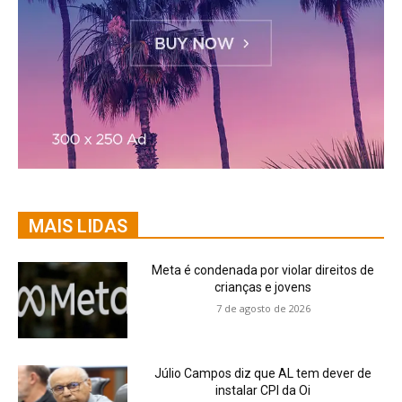
MAIS LIDAS
Meta é condenada por violar direitos de
crianças e jovens
7 de agosto de 2026
Júlio Campos diz que AL tem dever de
instalar CPI da Oi