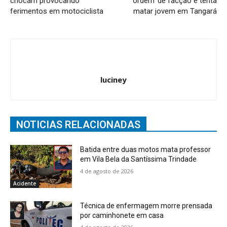
chocam provocando
‘ordem’ de facção e tenta
ferimentos em motociclista
matar jovem em Tangará
luciney
NOTICIAS RELACIONADAS
Batida entre duas motos mata professor
em Vila Bela da Santíssima Trindade
4 de agosto de 2026
Acidente
Técnica de enfermagem morre prensada
por caminhonete em casa