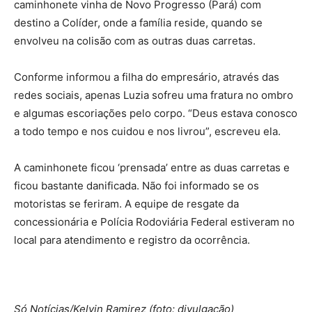
caminhonete vinha de Novo Progresso (Pará) com
destino a Colíder, onde a família reside, quando se
envolveu na colisão com as outras duas carretas.
Conforme informou a filha do empresário, através das
redes sociais, apenas Luzia sofreu uma fratura no ombro
e algumas escoriações pelo corpo. “Deus estava conosco
a todo tempo e nos cuidou e nos livrou”, escreveu ela.
A caminhonete ficou ‘prensada’ entre as duas carretas e
ficou bastante danificada. Não foi informado se os
motoristas se feriram. A equipe de resgate da
concessionária e Polícia Rodoviária Federal estiveram no
local para atendimento e registro da ocorrência.
Só Notícias/Kelvin Ramirez (foto: divulgação)