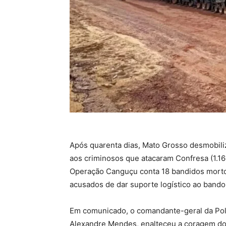
Após quarenta dias, Mato Grosso desmobili
aos criminosos que atacaram Confresa (1.160
Operação Canguçu conta 18 bandidos morto
acusados de dar suporte logístico ao bando
Em comunicado, o comandante-geral da Polí
Alexandre Mendes, enalteceu a coragem dos