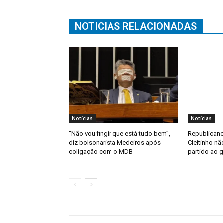
NOTICIAS RELACIONADAS
Notícias
Notícias
“Não vou fingir que está tudo bem”,
Republicano
diz bolsonarista Medeiros após
Cleitinho nã
coligação com o MDB
partido ao 