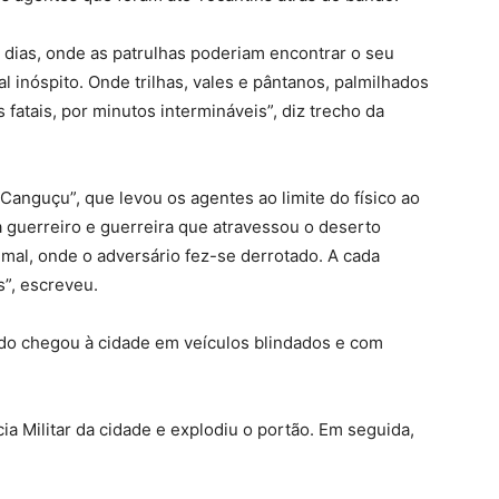
dias, onde as patrulhas poderiam encontrar o seu
 inóspito. Onde trilhas, vales e pântanos, palmilhados
fatais, por minutos intermináveis”, diz trecho da
Canguçu”, que levou os agentes ao limite do físico ao
da guerreiro e guerreira que atravessou o deserto
mal, onde o adversário fez-se derrotado. A cada
”, escreveu.
ndo chegou à cidade em veículos blindados e com
cia Militar da cidade e explodiu o portão. Em seguida,