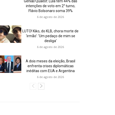
Genial/Quaest: Lula tem 44% das
intenções de voto em 2° turno;
Flávio Bolsonaro soma 39%
6 de agosto de 2026
LUTO! Kiko, do KLB, chora morte de
‘irmão’: ‘Um pedaço de mim se
desliga’
6 de agosto de 2026
A dois meses da eleição, Brasil
enfrenta crises diplomáticas
inéditas com EUA e Argentina
6 de agosto de 2026