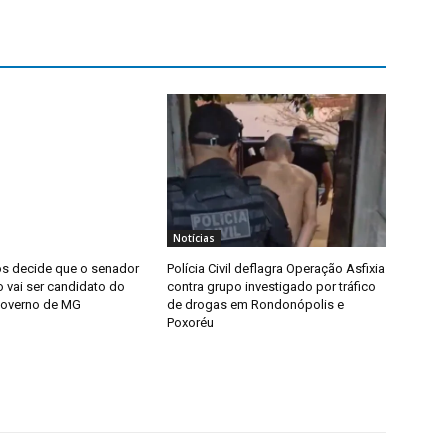
Notícias
s decide que o senador
Polícia Civil deflagra Operação Asfixia
o vai ser candidato do
contra grupo investigado por tráfico
governo de MG
de drogas em Rondonópolis e
Poxoréu