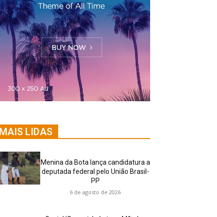
MAIS LIDAS
Menina da Bota lança candidatura a
deputada federal pelo União Brasil-
PP
6 de agosto de 2026