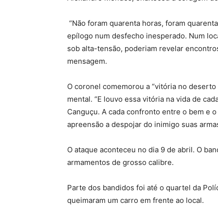
“Não foram quarenta horas, foram quarenta 
epílogo num desfecho inesperado. Num local
sob alta-tensão, poderiam revelar encontros 
mensagem.
O coronel comemorou a “vitória no deserto 
mental. “E louvo essa vitória na vida de ca
Canguçu. A cada confronto entre o bem e o 
apreensão a despojar do inimigo suas armas
O ataque aconteceu no dia 9 de abril. O ba
armamentos de grosso calibre.
Parte dos bandidos foi até o quartel da Polí
queimaram um carro em frente ao local.