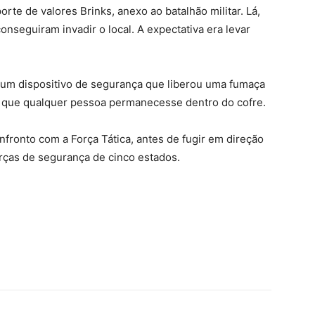
rte de valores Brinks, anexo ao batalhão militar. Lá,
seguiram invadir o local. A expectativa era levar
e um dispositivo de segurança que liberou uma fumaça
a que qualquer pessoa permanecesse dentro do cofre.
nfronto com a Força Tática, antes de fugir em direção
rças de segurança de cinco estados.