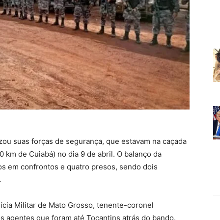
zou suas forças de segurança, que estavam na caçada
 km de Cuiabá) no dia 9 de abril. O balanço da
s em confrontos e quatro presos, sendo dois
.
cia Militar de Mato Grosso, tenente-coronel
 agentes que foram até Tocantins atrás do bando.