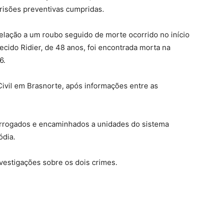
prisões preventivas cumpridas.
elação a um roubo seguido de morte ocorrido no início
recido Ridier, de 48 anos, foi encontrada morta na
6.
 Civil em Brasnorte, após informações entre as
terrogados e encaminhados a unidades do sistema
ódia.
nvestigações sobre os dois crimes.