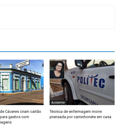
Acidente
de Cáceres criam cartão
Técnica de enfermagem morre
 para gastos com
prensada por caminhonete em casa
iagens