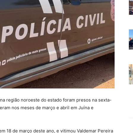
s na região noroeste do estado foram presos na sexta-
orreram nos meses de março e abril em Juína e
 em 18 de março deste ano, e vitimou Valdemar Pereira