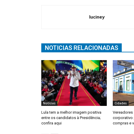
luciney
NOTICIAS RELACIONADAS
Notícias
Cidades
Lula tem a melhor imagem positiva
Vereadores 
entre os candidatos à Presidência;
corporativo
confira aqui
compras e v