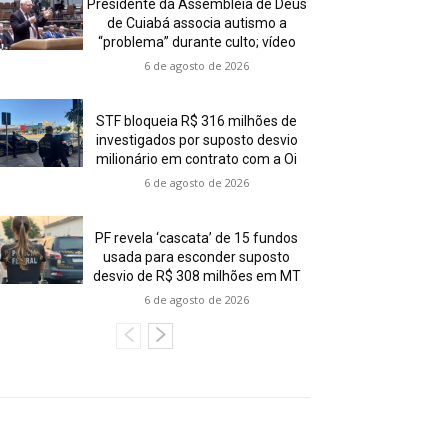
Presidente da Assembleia de Deus
de Cuiabá associa autismo a
“problema” durante culto; vídeo
6 de agosto de 2026
STF bloqueia R$ 316 milhões de
investigados por suposto desvio
milionário em contrato com a Oi
6 de agosto de 2026
PF revela ‘cascata’ de 15 fundos
usada para esconder suposto
desvio de R$ 308 milhões em MT
6 de agosto de 2026