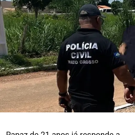
Rapaz de 21 anos já responde a