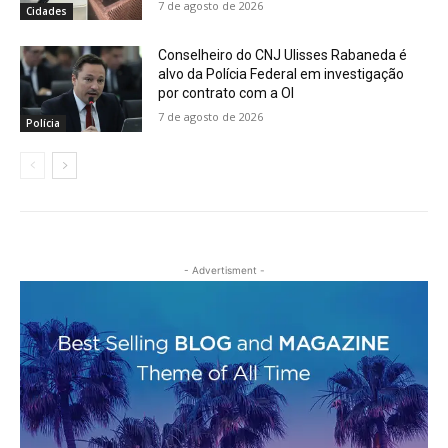
7 de agosto de 2026
Cidades
Conselheiro do CNJ Ulisses Rabaneda é
alvo da Polícia Federal em investigação
por contrato com a OI
7 de agosto de 2026
Polícia
- Advertisment -