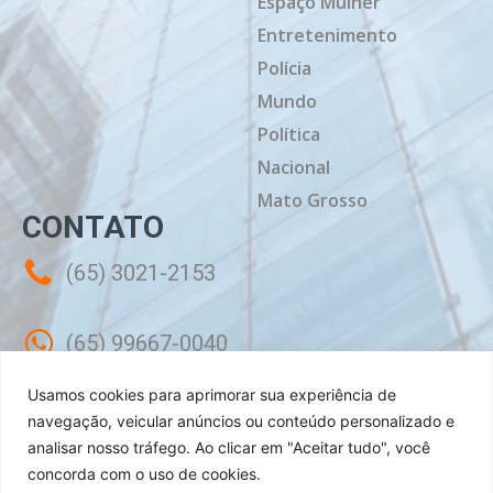
Espaço Mulher
Entretenimento
Polícia
Mundo
Política
Nacional
Mato Grosso
CONTATO
(65) 3021-2153
(65) 99667-0040
Usamos cookies para aprimorar sua experiência de
contato@mtdiario.com.br
navegação, veicular anúncios ou conteúdo personalizado e
analisar nosso tráfego.
Ao clicar em "Aceitar tudo", você
concorda com o uso de cookies.
Rua Célebes, 50 - Sala 02 - Jardim