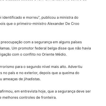
i identificado e morreu”, publicou a ministra do
epois que o primeiro-ministro Alexander De Croo
 preocupação com a segurança em alguns países
e Hamas. Um promotor federal belga disse que não havia
ligação com o conflito no Oriente Médio.
rrorismo para o segundo nível mais alto. Advertiu
 no país e no exterior, depois que a queima do
 ameaças de jihadistas.
 afirmou, em entrevista hoje, que a segurança deve ser
e melhores controles de fronteira.