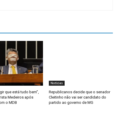
Notícias
gir que está tudo bem”,
Republicanos decide que o senador
rista Medeiros após
Cleitinho não vai ser candidato do
com o MDB
partido ao governo de MG