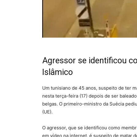
Agressor se identificou
Islâmico
Um tunisiano de 45 anos, suspeito de ter 
nesta terça-feira (17) depois de ser balead
belgas. O primeiro-ministro da Suécia pedi
(UE).
O agressor, que se identificou como membro
em vídeo na internet, é suspeito de matar d