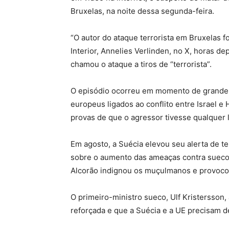
Bruxelas, na noite dessa segunda-feira.
“O autor do ataque terrorista em Bruxelas fo
Interior, Annelies Verlinden, no X, horas d
chamou o ataque a tiros de “terrorista”.
O episódio ocorreu em momento de grande
europeus ligados ao conflito entre Israel 
provas de que o agressor tivesse qualquer 
Em agosto, a Suécia elevou seu alerta de te
sobre o aumento das ameaças contra suecos
Alcorão indignou os muçulmanos e provocou
O primeiro-ministro sueco, Ulf Kristersson,
reforçada e que a Suécia e a UE precisam d