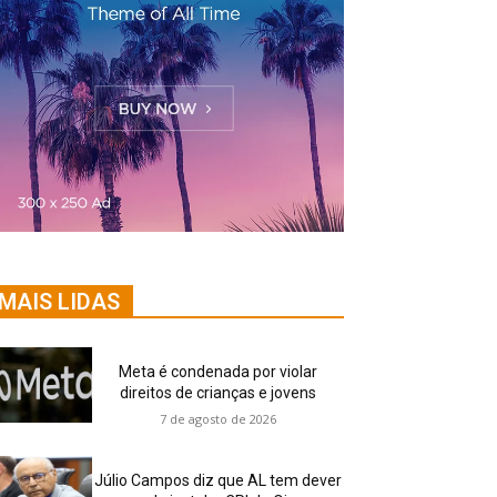
MAIS LIDAS
Meta é condenada por violar
direitos de crianças e jovens
7 de agosto de 2026
Júlio Campos diz que AL tem dever