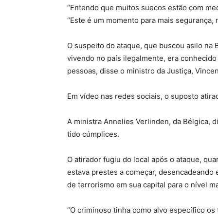
“Entendo que muitos suecos estão com medo
“Este é um momento para mais segurança, 
O suspeito do ataque, que buscou asilo na
vivendo no país ilegalmente, era conhecido
pessoas, disse o ministro da Justiça, Vinc
Em vídeo nas redes sociais, o suposto atir
A ministra Annelies Verlinden, da Bélgica, 
tido cúmplices.
O atirador fugiu do local após o ataque, qu
estava prestes a começar, desencadeando en
de terrorismo em sua capital para o nível ma
“O criminoso tinha como alvo específico o