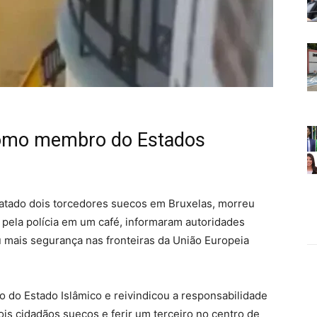
 como membro do Estados
matado dois torcedores suecos em Bruxelas, morreu
o pela polícia em um café, informaram autoridades
u mais segurança nas fronteiras da União Europeia
 do Estado Islâmico e reivindicou a responsabilidade
ois cidadãos suecos e ferir um terceiro no centro de