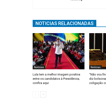
NOTICIAS RELACIONADAS
Notícias
Notícias
Lula tem a melhor imagem positiva
“Não vou fin
entre os candidatos à Presidência;
diz bolsona
confira aqui
coligação 