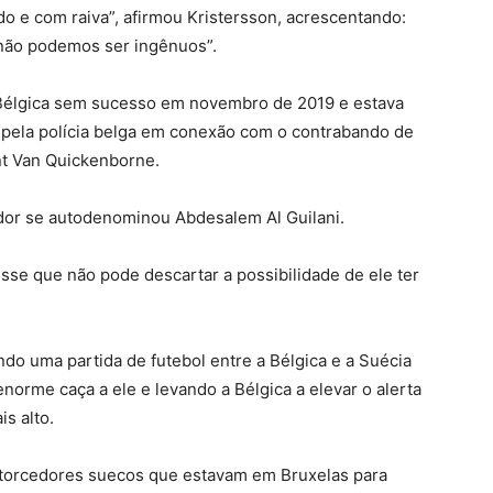
 e com raiva”, afirmou Kristersson, acrescentando:
não podemos ser ingênuos”.
 Bélgica sem sucesso em novembro de 2019 e estava
 pela polícia belga em conexão com o contrabando de
ent Van Quickenborne.
ador se autodenominou Abdesalem Al Guilani.
disse que não pode descartar a possibilidade de ele ter
ando uma partida de futebol entre a Bélgica e a Suécia
orme caça a ele e levando a Bélgica a elevar o alerta
is alto.
s torcedores suecos que estavam em Bruxelas para