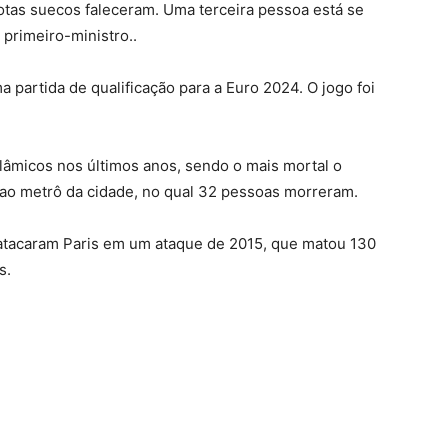
iotas suecos faleceram. Uma terceira pessoa está se
 primeiro-ministro..
 partida de qualificação para a Euro 2024. O jogo foi
slâmicos nos últimos anos, sendo o mais mortal o
 ao metrô da cidade, no qual 32 pessoas morreram.
atacaram Paris em um ataque de 2015, que matou 130
s.