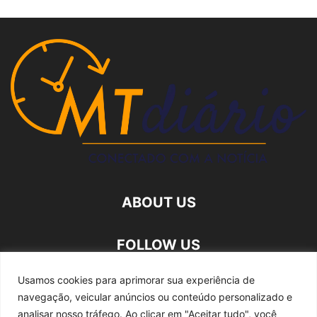
ABOUT US
FOLLOW US
Usamos cookies para aprimorar sua experiência de
navegação, veicular anúncios ou conteúdo personalizado e
analisar nosso tráfego.
Ao clicar em "Aceitar tudo", você