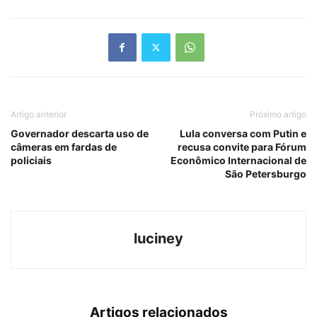
Link
Artigo anterior
Próximo artigo
Governador descarta uso de
Lula conversa com Putin e
câmeras em fardas de
recusa convite para Fórum
policiais
Econômico Internacional de
São Petersburgo
luciney
Artigos relacionados