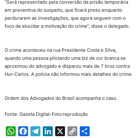
“Será representado pela conversão da prisão temporária
em preventiva do suspeito, que ficará preso enquanto
perdurarem as investigações, que agora seguem com o
foco de elucidar a motivação do crime”, disse o delegado.
O crime aconteceu na rua Presidente Costa e Silva,
quando uma pessoa pilotando uma biz de cor branca se
aproximou do advogado e disparou mais de 7 tiros contra
Hur-Carlos. A polícia não informou mais detalhes do crime.
Ordem dos Advogados do Brasil acompanha o caso.
Fonte: Gazeta Digital-Foto:reprodução
WhatsApp
Facebook
Telegram
LinkedIn
X
Copy
Share