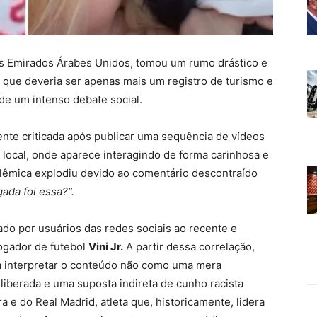
s Emirados Árabes Unidos, tomou um rumo drástico e
 que deveria ser apenas mais um registro de turismo e
de um intenso debate social.
ente criticada após publicar uma sequência de vídeos
 local, onde aparece interagindo de forma carinhosa e
lêmica explodiu devido ao comentário descontraído
ada foi essa?”.
ado por usuários das redes sociais ao recente e
ogador de futebol
Vini Jr.
A partir dessa correlação,
a interpretar o conteúdo não como uma mera
iberada e uma suposta indireta de cunho racista
a e do Real Madrid, atleta que, historicamente, lidera