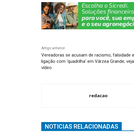
k
Artigo anterior
Vereadoras se acusam de racismo, falsidade 
ligação com ‘quadrilha’ em Várzea Grande; veja
vídeo
redacao
NOTICIAS RELACIONADAS