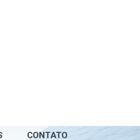
S
CONTATO