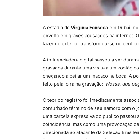
A estadia de
Virginia Fonseca
em Dubai, no
envolto em graves acusações na internet. O
lazer no exterior transformou-se no centro 
A influenciadora digital passou a ser duram
gravados durante uma visita a um zoológico
chegando a beijar um macaco na boca. A po
feito pela loira na gravação:
“Nossa, que peg
O teor do registro foi imediatamente associ
conturbado término de seu namoro com o j
uma parcela expressiva do público passou 
coincidência, mas como uma provocação del
direcionada ao atacante da Seleção Brasileir