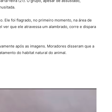
arta-feira (21). O grupo, apesar de assustado,
nusitada.
. Ele foi flagrado, no primeiro momento, na área de
el ver que ele atravessa um alambrado, corre e dispara
novamente após as imagens. Moradores disseram que a
tamento do habitat natural do animal.