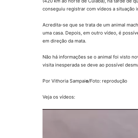
(420 km ao norte de Cuiabá), na tarde de qu
conseguiu registrar com vídeos a situação i
Acredita-se que se trata de um animal macho
uma casa. Depois, em outro vídeo, é possív
em direção da mata.
Não há informações se o animal foi visto 
visita inesperada se deve ao possível desma
Por Vithoria Sampai
o
/Foto: reprodução
Veja os vídeos: