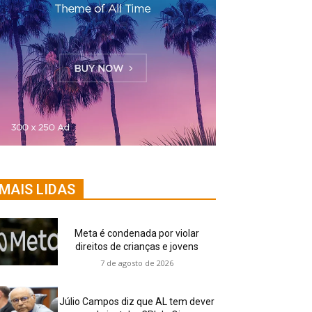
MAIS LIDAS
Meta é condenada por violar
direitos de crianças e jovens
7 de agosto de 2026
Júlio Campos diz que AL tem dever