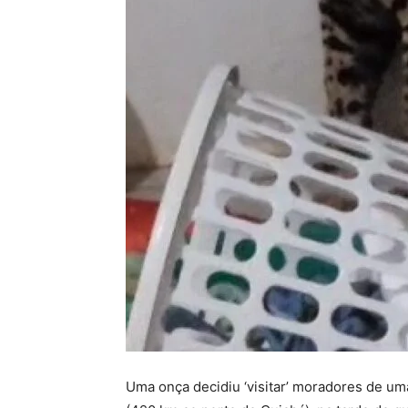
Uma onça decidiu ‘visitar’ moradores de um