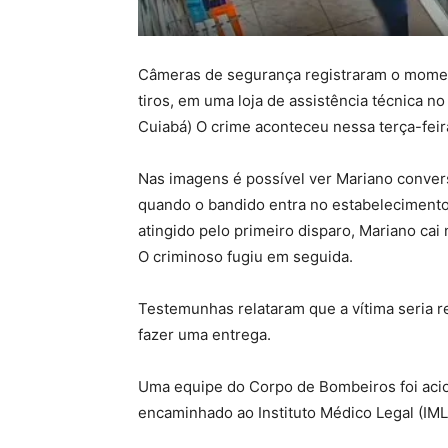
Câmeras de segurança registraram o moment
tiros, em uma loja de assistência técnica n
Cuiabá) O crime aconteceu nessa terça-feira
Nas imagens é possível ver Mariano conve
quando o bandido entra no estabelecimento, 
atingido pelo primeiro disparo, Mariano cai
O criminoso fugiu em seguida.
Testemunhas relataram que a vítima seria r
fazer uma entrega.
Uma equipe do Corpo de Bombeiros foi acion
encaminhado ao Instituto Médico Legal (IML