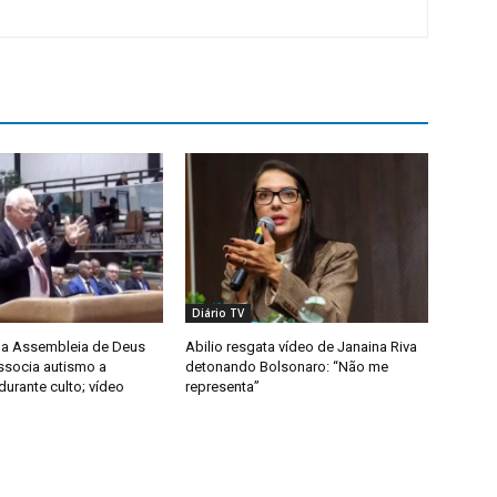
Diário TV
da Assembleia de Deus
Abilio resgata vídeo de Janaina Riva
ssocia autismo a
detonando Bolsonaro: “Não me
urante culto; vídeo
representa”