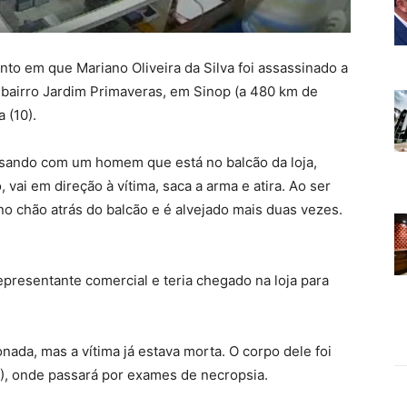
o em que Mariano Oliveira da Silva foi assassinado a
o bairro Jardim Primaveras, em Sinop (a 480 km de
 (10).
rsando com um homem que está no balcão da loja,
vai em direção à vítima, saca a arma e atira. Ao ser
 no chão atrás do balcão e é alvejado mais duas vezes.
epresentante comercial e teria chegado na loja para
ada, mas a vítima já estava morta. O corpo dele foi
), onde passará por exames de necropsia.