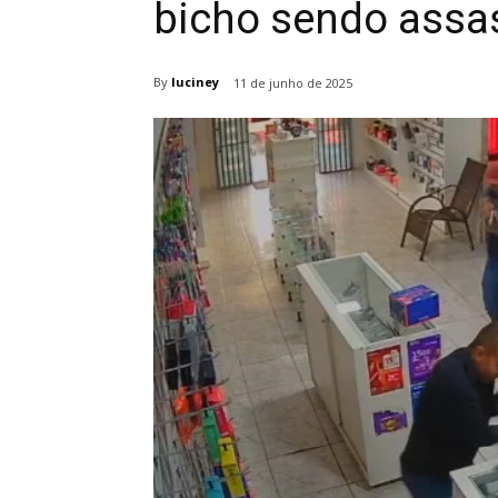
bicho sendo assas
By
luciney
11 de junho de 2025