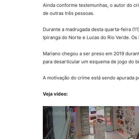
Ainda conforme testemunhas, o autor do cr
de outras três pessoas.
Durante a madrugada desta quarta-feira (11),
Ipiranga do Norte e Lucas do Rio Verde. Os
Mariano chegou a ser preso em 2019 durante
para desarticular um esquema de jogo do b
A motivação do crime está sendo apurada pel
Veja vídeo: