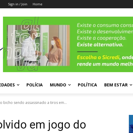
Sign in / Join
Home
EDADES
POLÍCIA
MUNDO
POLÍTICA
BEM ESTAR
 bicho sendo assassinado a tiros em...
lvido em jogo do