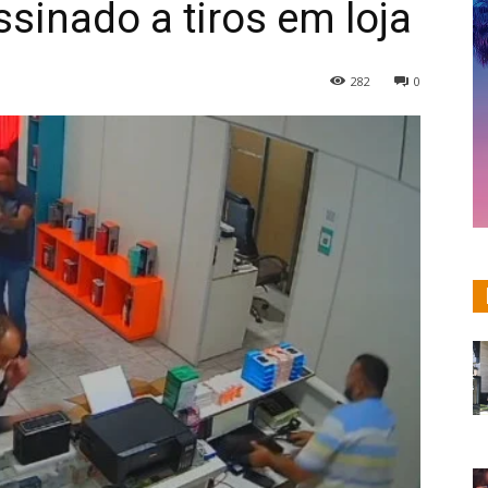
sinado a tiros em loja
282
0