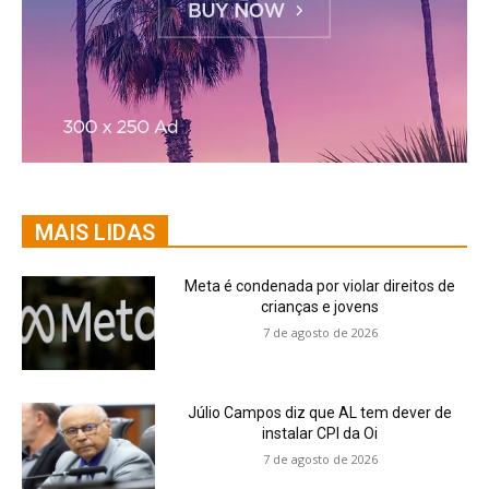
MAIS LIDAS
Meta é condenada por violar direitos de
crianças e jovens
7 de agosto de 2026
Júlio Campos diz que AL tem dever de
instalar CPI da Oi
7 de agosto de 2026