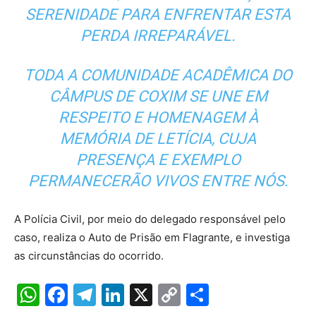
SERENIDADE PARA ENFRENTAR ESTA
PERDA IRREPARÁVEL.
TODA A COMUNIDADE ACADÊMICA DO
CÂMPUS DE COXIM SE UNE EM
RESPEITO E HOMENAGEM À
MEMÓRIA DE LETÍCIA, CUJA
PRESENÇA E EXEMPLO
PERMANECERÃO VIVOS ENTRE NÓS.
A Polícia Civil, por meio do delegado responsável pelo
caso, realiza o Auto de Prisão em Flagrante, e investiga
as circunstâncias do ocorrido.
W
F
T
Li
X
C
S