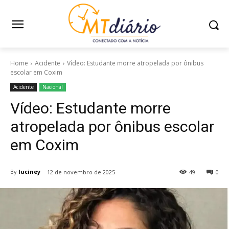
Home
Acidente
Vídeo: Estudante morre atropelada por ônibus
escolar em Coxim
Acidente
Nacional
Vídeo: Estudante morre
atropelada por ônibus escolar
em Coxim
By
luciney
12 de novembro de 2025
49
0