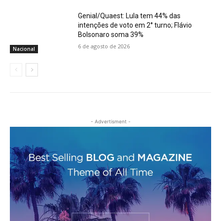
Genial/Quaest: Lula tem 44% das
intenções de voto em 2° turno; Flávio
Bolsonaro soma 39%
6 de agosto de 2026
Nacional
- Advertisment -