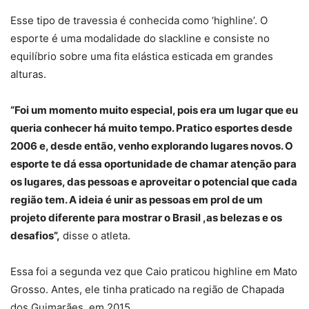
Esse tipo de travessia é conhecida como ‘highline’. O
esporte é uma modalidade do slackline e consiste no
equilíbrio sobre uma fita elástica esticada em grandes
alturas.
“Foi um momento muito especial, pois era um lugar que eu
queria conhecer há muito tempo. Pratico esportes desde
2006 e, desde então, venho explorando lugares novos. O
esporte te dá essa oportunidade de chamar atenção para
os lugares, das pessoas e aproveitar o potencial que cada
região tem. A ideia é unir as pessoas em prol de um
projeto diferente para mostrar o Brasil ,as belezas e os
desafios”,
disse o atleta.
Essa foi a segunda vez que Caio praticou highline em Mato
Grosso. Antes, ele tinha praticado na região de Chapada
dos Guimarães, em 2015.