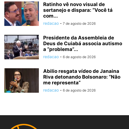
Ratinho vê novo visual de
sertanejo e dispara: “Você tá
com...
redacao
-
7 de agosto de 2026
Presidente da Assembleia de
Deus de Cuiabá associa autismo
a “problema”...
redacao
-
6 de agosto de 2026
Abilio resgata vídeo de Janaina
Riva detonando Bolsonaro: “Não
me representa”
redacao
-
6 de agosto de 2026