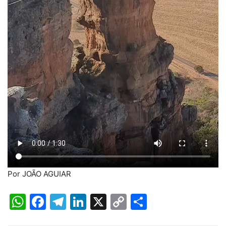
Por JOÃO AGUIAR
WhatsApp
Facebook
Telegram
LinkedIn
X
Copy
Share
Link