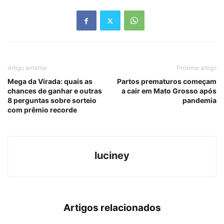
Artigo anterior
Próximo artigo
Mega da Virada: quais as
Partos prematuros começam
chances de ganhar e outras
a cair em Mato Grosso após
8 perguntas sobre sorteio
pandemia
com prêmio recorde
luciney
Artigos relacionados