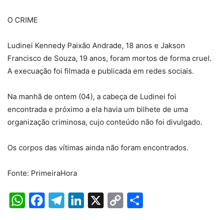
O CRIME
Ludinei Kennedy Paixão Andrade, 18 anos e Jakson
Francisco de Souza, 19 anos, foram mortos de forma cruel.
A execuação foi filmada e publicada em redes sociais.
Na manhã de ontem (04), a cabeça de Ludinei foi
encontrada e próximo a ela havia um bilhete de uma
organização criminosa, cujo conteúdo não foi divulgado.
Os corpos das vítimas ainda não foram encontrados.
Fonte: PrimeiraHora
WhatsApp
Facebook
Telegram
LinkedIn
X
Copy
Share
Link