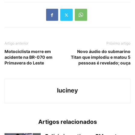
Artigo anterior
Próximo artigo
Motociclista morre em
Novo áudio do submarino
acidente na BR-070 em
Titan que implodiu e matou 5
Primavera do Leste
pessoas é revelado; ouça
luciney
Artigos relacionados