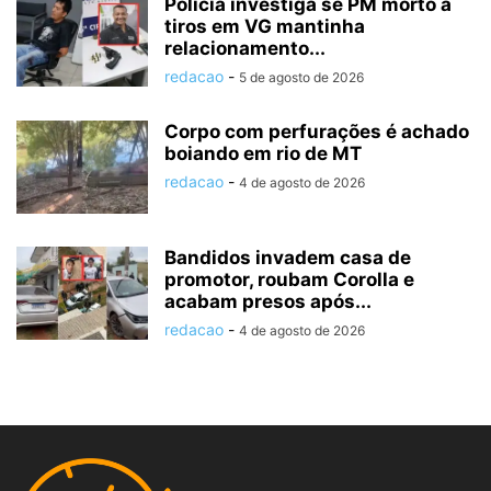
Polícia investiga se PM morto a
tiros em VG mantinha
relacionamento...
redacao
-
5 de agosto de 2026
Corpo com perfurações é achado
boiando em rio de MT
redacao
-
4 de agosto de 2026
Bandidos invadem casa de
promotor, roubam Corolla e
acabam presos após...
redacao
-
4 de agosto de 2026