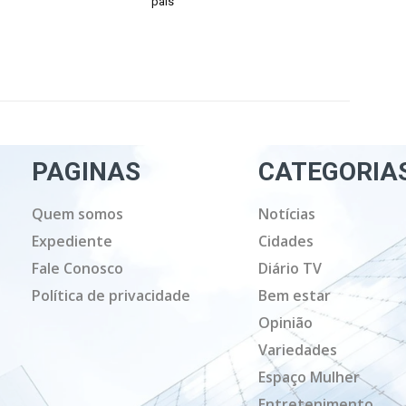
pais
PAGINAS
CATEGORIA
Quem somos
Notícias
Expediente
Cidades
Fale Conosco
Diário TV
Política de privacidade
Bem estar
Opinião
Variedades
Espaço Mulher
Entretenimento