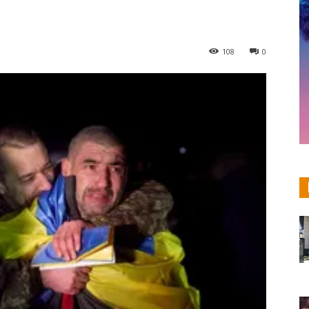
108
0