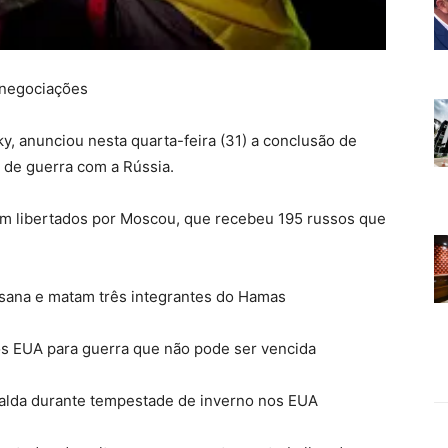
 negociações
y, anunciou nesta quarta-feira (31) a conclusão de
 de guerra com a Rússia.
am libertados por Moscou, que recebeu 195 russos que
aisana e matam três integrantes do Hamas
os EUA para guerra que não pode ser vencida
fralda durante tempestade de inverno nos EUA