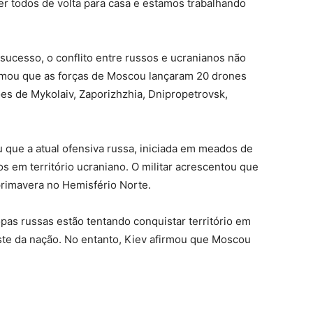
r todos de volta para casa e estamos trabalhando
 sucesso, o conflito entre russos e ucranianos não
irmou que as forças de Moscou lançaram 20 drones
es de Mykolaiv, Zaporizhzhia, Dnipropetrovsk,
ou que a atual ofensiva russa, iniciada em meados de
s em território ucraniano. O militar acrescentou que
primavera no Hemisfério Norte.
pas russas estão tentando conquistar território em
ste da nação. No entanto, Kiev afirmou que Moscou