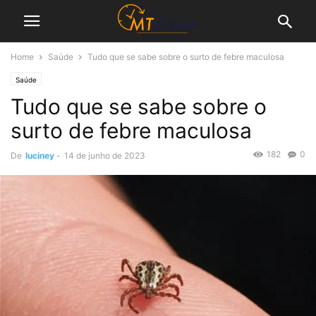
Home
Saúde
Tudo que se sabe sobre o surto de febre maculosa
Saúde
Tudo que se sabe sobre o
surto de febre maculosa
182
0
De
luciney
-
14 de junho de 2023