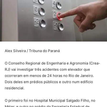
Alex Silveira / Tribuna do Paraná
O Conselho Regional de Engenharia e Agronomia (Crea-
RJ) vai investigar três acidentes com elevador que
ocorreram em menos de 24 horas no Rio de Janeiro.
Dois deles em prédios públicos e outro num edifício
residencial.
O primeiro foi no Hospital Municipal Salgado Filho, no
Méier, e outro no prédio da Secretaria Estadual de