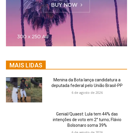
MAIS LIDAS
Menina da Bota lança candidatura a
deputada federal pelo União Brasil-PP
6 de agosto de 2026
Genial/Quaest: Lula tem 44% das
intenções de voto em 2° turno; Flávio
Bolsonaro soma 39%
6 de agosto de 2026