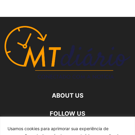
ABOUT US
FOLLOW US
Usamos cookies para aprimorar sua experiência de