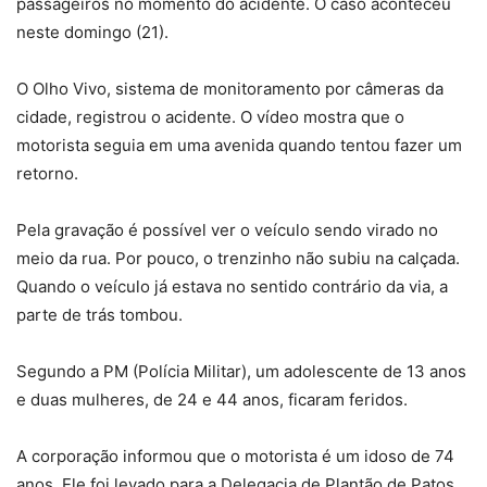
passageiros no momento do acidente. O caso aconteceu
neste domingo (21).
O Olho Vivo, sistema de monitoramento por câmeras da
cidade, registrou o acidente. O vídeo mostra que o
motorista seguia em uma avenida quando tentou fazer um
retorno.
Pela gravação é possível ver o veículo sendo virado no
meio da rua. Por pouco, o trenzinho não subiu na calçada.
Quando o veículo já estava no sentido contrário da via, a
parte de trás tombou.
Segundo a PM (Polícia Militar), um adolescente de 13 anos
e duas mulheres, de 24 e 44 anos, ficaram feridos.
A corporação informou que o motorista é um idoso de 74
anos. Ele foi levado para a Delegacia de Plantão de Patos