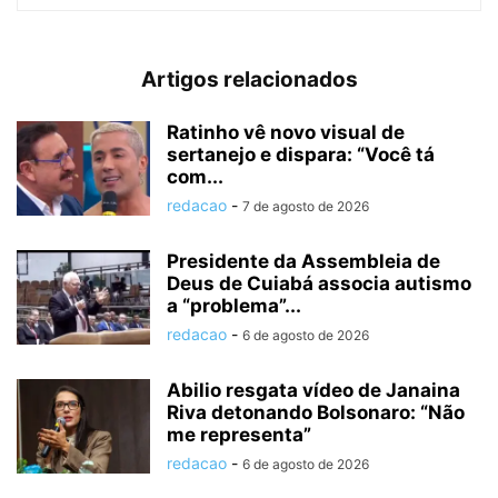
Artigos relacionados
Ratinho vê novo visual de
sertanejo e dispara: “Você tá
com...
redacao
-
7 de agosto de 2026
Presidente da Assembleia de
Deus de Cuiabá associa autismo
a “problema”...
redacao
-
6 de agosto de 2026
Abilio resgata vídeo de Janaina
Riva detonando Bolsonaro: “Não
me representa”
redacao
-
6 de agosto de 2026