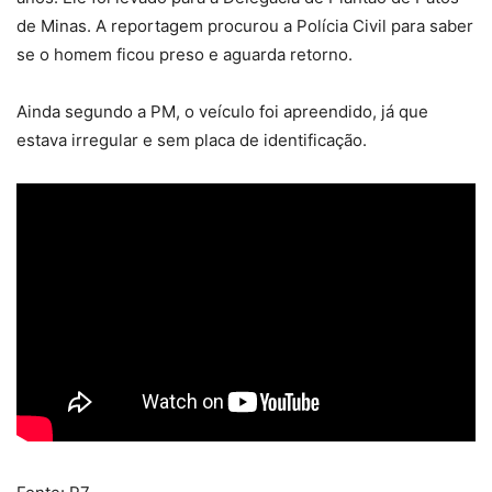
de Minas. A reportagem procurou a Polícia Civil para saber
se o homem ficou preso e aguarda retorno.
Ainda segundo a PM, o veículo foi apreendido, já que
estava irregular e sem placa de identificação.