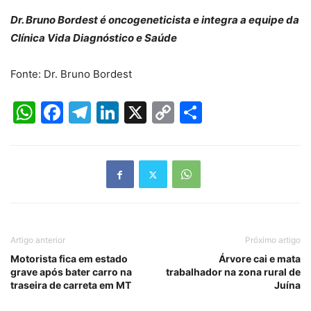
Dr. Bruno Bordest é oncogeneticista e integra a equipe da
Clínica Vida Diagnóstico e Saúde
Fonte: Dr. Bruno Bordest
WhatsApp
Facebook
Telegram
LinkedIn
X
Copy
Share
Link
Artigo anterior
Próximo artigo
Motorista fica em estado
Árvore cai e mata
grave após bater carro na
trabalhador na zona rural de
traseira de carreta em MT
Juína