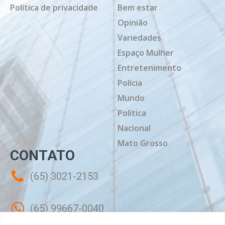
Política de privacidade
Bem estar
Opinião
Variedades
Espaço Mulher
Entretenimento
Polícia
Mundo
Política
Nacional
Mato Grosso
CONTATO
(65) 3021-2153
(65) 99667-0040