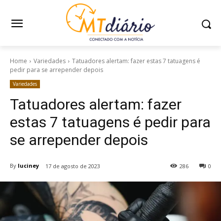
Home
Variedades
Tatuadores alertam: fazer estas 7 tatuagens é
pedir para se arrepender depois
Variedades
Tatuadores alertam: fazer
estas 7 tatuagens é pedir para
se arrepender depois
By
luciney
17 de agosto de 2023
286
0