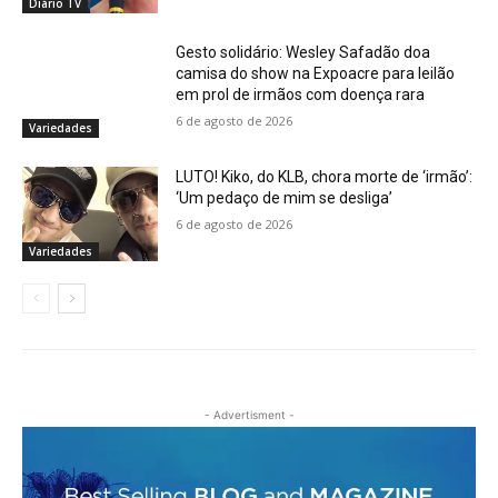
Diário TV
Gesto solidário: Wesley Safadão doa
camisa do show na Expoacre para leilão
em prol de irmãos com doença rara
6 de agosto de 2026
Variedades
LUTO! Kiko, do KLB, chora morte de ‘irmão’:
‘Um pedaço de mim se desliga’
6 de agosto de 2026
Variedades
- Advertisment -