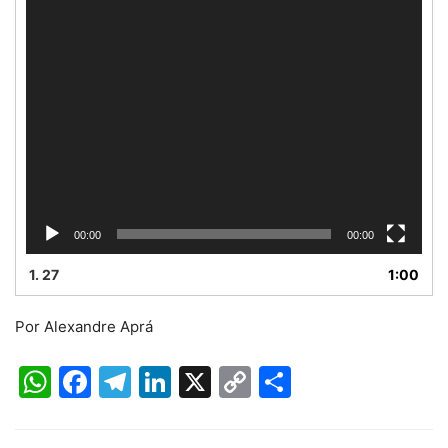
00:00
00:00
1.
27
1:00
Por Alexandre Aprá
WhatsApp
Facebook
Telegram
LinkedIn
X
Copy
Share
Link