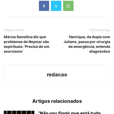
Artigo anterior
Próximo artigo
Márcia Sensitiva diz que
Henrique, da dupla com
problemas de Neymar são
Juliano, passa por cirurgia
espirituais: ‘Precisa de um
de emergência; entenda
exorcismo’
diagnóstico
redacao
Artigos relacionados
“Não vou fingir que está tudo