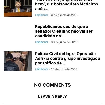
bem”, diz bolsonarista Medeiros
após...
redacao
-
3 de agosto de 2026
Republicanos decide que o
senador Cleitinho não vai ser
candidato do...
redacao
-
30 de julho de 2026
Polícia Civil deflagra Operação
Asfixia contra grupo investigado
por tráfico de...
redacao
-
24 de julho de 2026
NO COMMENTS
LEAVE A REPLY