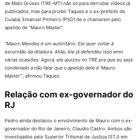
de Mato Grosso (TRE-MT) não só para derrubar vídeos já
publicados, mas para proibir Taques e o ex-prefeito de
Cuiabá, Emanuel Pinheiro (PSD) de o chamarem pelo
apelido de “Mauro Master”.
“Mauro Mendes é um autoritário. Ele quer voltar à
escuridão da ditadura. Aliás, ele já defendeu isso emn
várias ocasiões. Agora, ele ajuizou no TRE pra que eu seja
condenado a não falar que o apelido dele é ‘Mauro
Master’”
, afirmou Taques.
Relação com ex-governador do
RJ
Pedro ainda destacou o envolvimento de Mauro com o ex-
governador do Rio de Janeiro, Claudio Castro. Ambos são
investigados pelo Superior Tribunal de Justiça (STJ) em