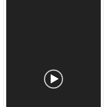
vídeo