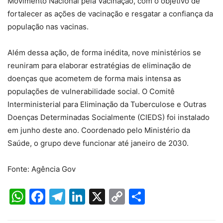
Movimento Nacional pela Vacinação, com o objetivo de
fortalecer as ações de vacinação e resgatar a confiança da
população nas vacinas.
Além dessa ação, de forma inédita, nove ministérios se
reuniram para elaborar estratégias de eliminação de
doenças que acometem de forma mais intensa as
populações de vulnerabilidade social. O Comitê
Interministerial para Eliminação da Tuberculose e Outras
Doenças Determinadas Socialmente (CIEDS) foi instalado
em junho deste ano. Coordenado pelo Ministério da
Saúde, o grupo deve funcionar até janeiro de 2030.
Fonte: Agência Gov
WhatsApp
Facebook
Telegram
LinkedIn
X
Copy
Share
Link