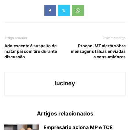
Artigo anterior
Próximo artigo
Adolescente é suspeito de
Procon-MT alerta sobre
matar pai com tiro durante
mensagens falsas enviadas
discussão
a consumidores
luciney
Artigos relacionados
Empresário aciona MP e TCE