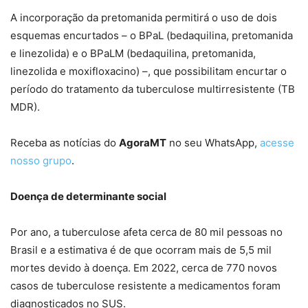
A incorporação da pretomanida permitirá o uso de dois
esquemas encurtados – o BPaL (bedaquilina, pretomanida
e linezolida) e o BPaLM (bedaquilina, pretomanida,
linezolida e moxifloxacino) –, que possibilitam encurtar o
período do tratamento da tuberculose multirresistente (TB
MDR).
Receba as notícias do
AgoraMT
no seu WhatsApp,
acesse
nosso grupo
.
Doença de determinante social
Por ano, a tuberculose afeta cerca de 80 mil pessoas no
Brasil e a estimativa é de que ocorram mais de 5,5 mil
mortes devido à doença. Em 2022, cerca de 770 novos
casos de tuberculose resistente a medicamentos foram
diagnosticados no SUS.