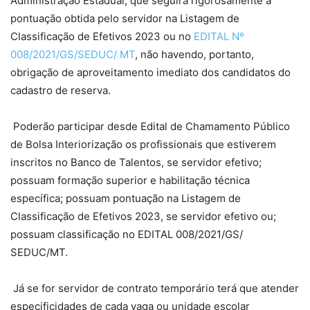
Administração Estadual, que seguirá rigorosamente a
pontuação obtida pelo servidor na Listagem de
Classificação de Efetivos 2023 ou no
EDITAL Nº
008/2021/GS/SEDUC/ MT
, não havendo, portanto,
obrigação de aproveitamento imediato dos candidatos do
cadastro de reserva.
Poderão participar desde Edital de Chamamento Público
de Bolsa Interiorização os profissionais que estiverem
inscritos no Banco de Talentos, se servidor efetivo;
possuam formação superior e habilitação técnica
específica; possuam pontuação na Listagem de
Classificação de Efetivos 2023, se servidor efetivo ou;
possuam classificação no EDITAL 008/2021/GS/
SEDUC/MT.
Já se for servidor de contrato temporário terá que atender
especificidades de cada vaga ou unidade escolar