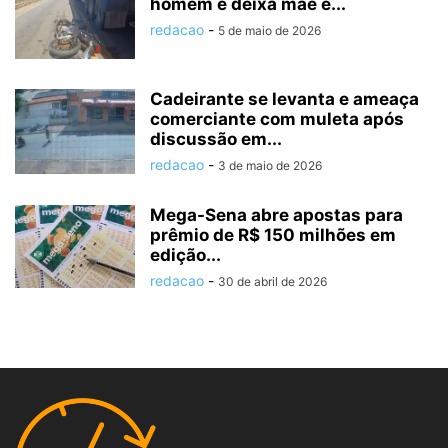
homem e deixa mãe e...
redacao
-
5 de maio de 2026
Cadeirante se levanta e ameaça
comerciante com muleta após
discussão em...
redacao
-
3 de maio de 2026
Mega-Sena abre apostas para
prêmio de R$ 150 milhões em
edição...
redacao
-
30 de abril de 2026