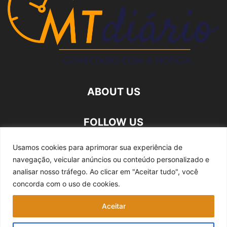
ABOUT US
FOLLOW US
Usamos cookies para aprimorar sua experiência de
navegação, veicular anúncios ou conteúdo personalizado e
analisar nosso tráfego.
Ao clicar em "Aceitar tudo", você
concorda com o uso de cookies.
Quem somos
Expediente
Fale Conosco
Aceitar
Política de privacidade