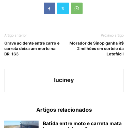
Artigo anterior
Próximo artigo
Grave acidente entre carro e
Morador de Sinop ganha R$
carreta deixa um morto na
2 milhões em sorteio da
BR-163
Lotofácil
luciney
Artigos relacionados
Batida entre moto e carreta mata