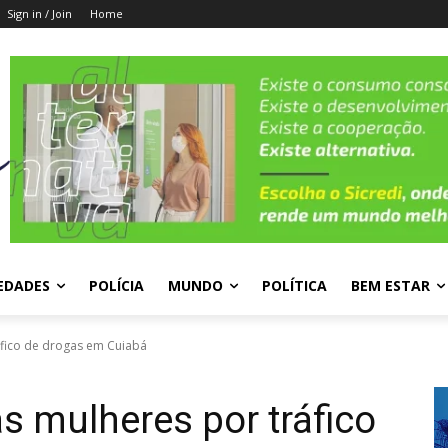
Sign in / Join
Home
EDADES
POLÍCIA
MUNDO
POLÍTICA
BEM ESTAR
fico de drogas em Cuiabá
 mulheres por tráfico