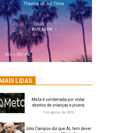
MAIS LIDAS
Meta é condenada por violar
direitos de crianças e jovens
7 de agosto de 2026
Júlio Campos diz que AL tem dever