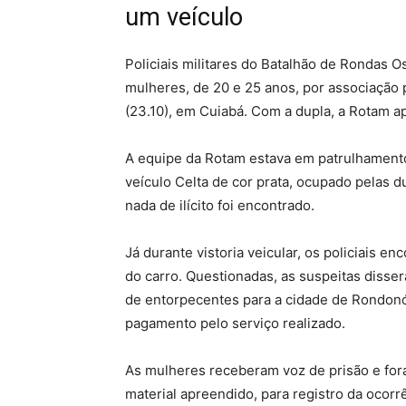
um veículo
Policiais militares do Batalhão de Rondas 
mulheres, de 20 e 25 anos, por associação p
(23.10), em Cuiabá. Com a dupla, a Rotam 
A equipe da Rotam estava em patrulhament
veículo Celta de cor prata, ocupado pelas d
nada de ilícito foi encontrado.
Já durante vistoria veicular, os policiais e
do carro. Questionadas, as suspeitas disse
de entorpecentes para a cidade de Rondonó
pagamento pelo serviço realizado.
As mulheres receberam voz de prisão e for
material apreendido, para registro da ocorr