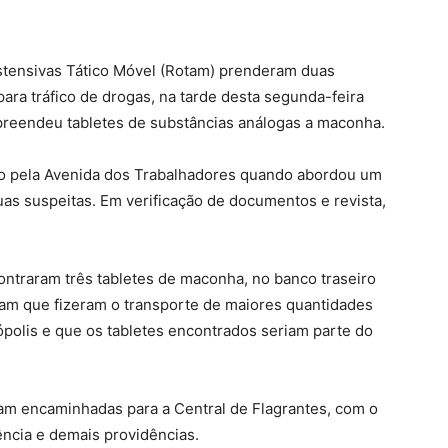
Ostensivas Tático Móvel (Rotam) prenderam duas
ara tráfico de drogas, na tarde desta segunda-feira
apreendeu tabletes de substâncias análogas a maconha.
o pela Avenida dos Trabalhadores quando abordou um
uas suspeitas. Em verificação de documentos e revista,
ncontraram três tabletes de maconha, no banco traseiro
ram que fizeram o transporte de maiores quantidades
polis e que os tabletes encontrados seriam parte do
am encaminhadas para a Central de Flagrantes, com o
ência e demais providências.