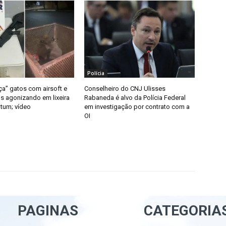
Polícia
” gatos com airsoft e
Conselheiro do CNJ Ulisses
is agonizando em lixeira
Rabaneda é alvo da Polícia Federal
tum; vídeo
em investigação por contrato com a
OI
PAGINAS
CATEGORIA