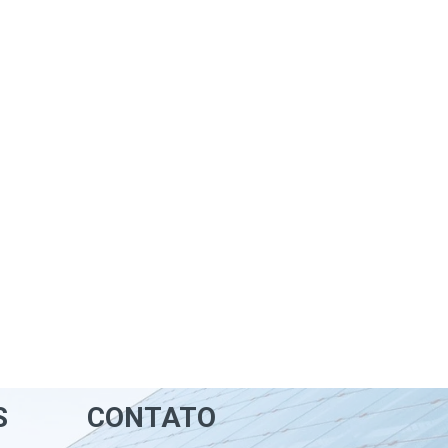
S
CONTATO