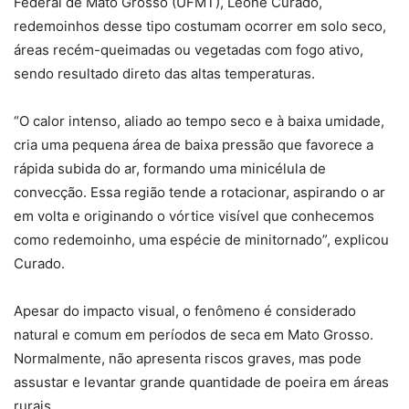
Federal de Mato Grosso (UFMT), Leone Curado,
redemoinhos desse tipo costumam ocorrer em solo seco,
áreas recém-queimadas ou vegetadas com fogo ativo,
sendo resultado direto das altas temperaturas.
“O calor intenso, aliado ao tempo seco e à baixa umidade,
cria uma pequena área de baixa pressão que favorece a
rápida subida do ar, formando uma minicélula de
convecção. Essa região tende a rotacionar, aspirando o ar
em volta e originando o vórtice visível que conhecemos
como redemoinho, uma espécie de minitornado”, explicou
Curado.
Apesar do impacto visual, o fenômeno é considerado
natural e comum em períodos de seca em Mato Grosso.
Normalmente, não apresenta riscos graves, mas pode
assustar e levantar grande quantidade de poeira em áreas
rurais.