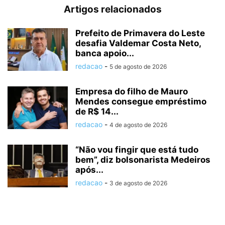
Artigos relacionados
Prefeito de Primavera do Leste
desafia Valdemar Costa Neto,
banca apoio...
redacao
-
5 de agosto de 2026
Empresa do filho de Mauro
Mendes consegue empréstimo
de R$ 14...
redacao
-
4 de agosto de 2026
“Não vou fingir que está tudo
bem”, diz bolsonarista Medeiros
após...
redacao
-
3 de agosto de 2026