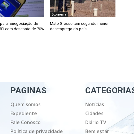
Economia
para renegociação de
Mato Grosso tem segundo menor
MEI com desconto de 70%
desemprego do país
PAGINAS
CATEGORIA
Quem somos
Notícias
Expediente
Cidades
Fale Conosco
Diário TV
Política de privacidade
Bem estar