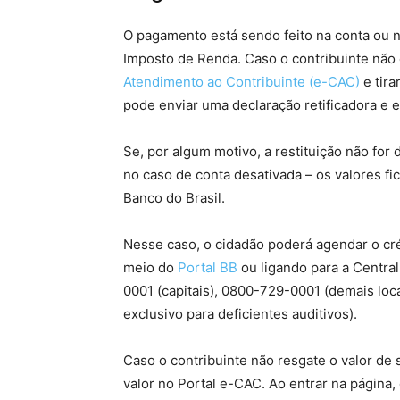
O pagamento está sendo feito na conta ou n
Imposto de Renda. Caso o contribuinte não e
Atendimento ao Contribuinte (e-CAC)
e tira
pode enviar uma declaração retificadora e e
Se, por algum motivo, a restituição não for
no caso de conta desativada – os valores fi
Banco do Brasil.
Nesse caso, o cidadão poderá agendar o cr
meio do
Portal BB
ou ligando para a Centra
0001 (capitais), 0800-729-0001 (demais loc
exclusivo para deficientes auditivos).
Caso o contribuinte não resgate o valor de 
valor no Portal e-CAC. Ao entrar na página