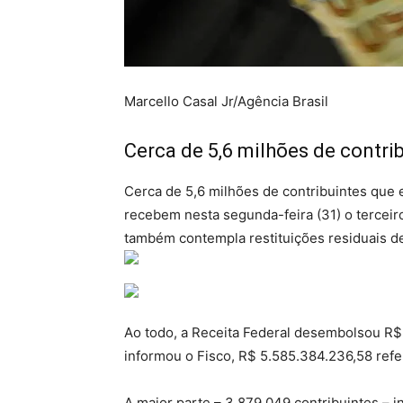
Marcello Casal Jr/Agência Brasil
Cerca de 5,6 milhões de contri
Cerca de 5,6 milhões de contribuintes que
recebem nesta segunda-feira (31) o terceiro
também contempla restituições residuais de
Ao todo, a Receita Federal desembolsou R$ 7
informou o Fisco, R$ 5.585.384.236,58 ref
A maior parte – 3.879.049 contribuintes – 