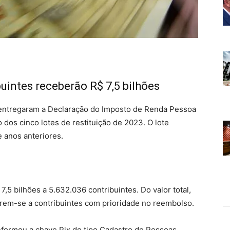
buintes receberão R$ 7,5 bilhões
 entregaram a Declaração do Imposto de Renda Pessoa
 dos cinco lotes de restituição de 2023. O lote
 anos anteriores.
,5 bilhões a 5.632.036 contribuintes. Do valor total,
erem-se a contribuintes com prioridade no reembolso.
informou a chave Pix do tipo Cadastro de Pessoas