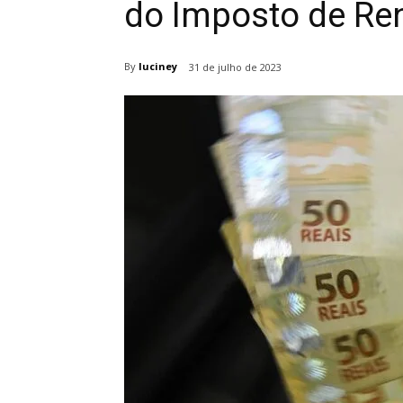
do Imposto de Re
By
luciney
31 de julho de 2023