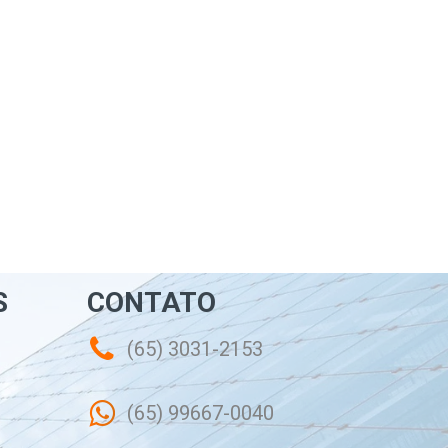
S
CONTATO
(65) 3031-2153
(65) 99667-0040