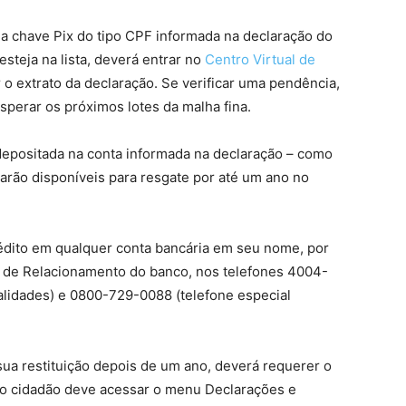
a chave Pix do tipo CPF informada na declaração do
steja na lista, deverá entrar no
Centro Virtual de
r o extrato da declaração. Se verificar uma pendência,
sperar os próximos lotes da malha fina.
 depositada na conta informada na declaração – como
carão disponíveis para resgate por até um ano no
édito em qualquer conta bancária em seu nome, por
l de Relacionamento do banco, nos telefones 4004-
alidades) e 0800-729-0088 (telefone especial
sua restituição depois de um ano, deverá requerer o
, o cidadão deve acessar o menu Declarações e