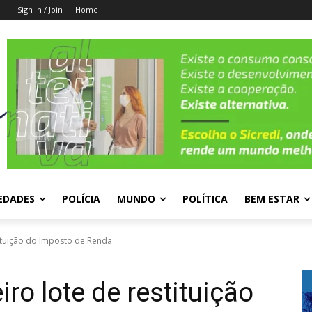
Sign in / Join
Home
EDADES
POLÍCIA
MUNDO
POLÍTICA
BEM ESTAR
tituição do Imposto de Renda
iro lote de restituição