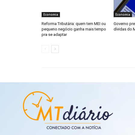
Economia
Economia
Reforma Tributária: quem tem MEI ou
Governo pre
pequeno negócio ganha mais tempo
dívidas do 
pra se adaptar