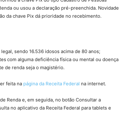
 Renda ou usou a declaração pré-preenchida. Novidade
ção da chave Pix dá prioridade no recebimento.
 legal, sendo 16.536 idosos acima de 80 anos;
tes com alguma deficiência física ou mental ou doença
te de renda seja o magistério.
er feita na
página da Receita Federal
na internet.
 de Renda e, em seguida, no botão Consultar a
lta no aplicativo da Receita Federal para tablets e