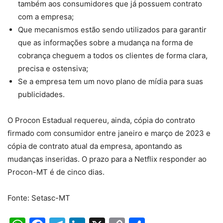
também aos consumidores que já possuem contrato
com a empresa;
Que mecanismos estão sendo utilizados para garantir
que as informações sobre a mudança na forma de
cobrança cheguem a todos os clientes de forma clara,
precisa e ostensiva;
Se a empresa tem um novo plano de mídia para suas
publicidades.
O Procon Estadual requereu, ainda, cópia do contrato
firmado com consumidor entre janeiro e março de 2023 e
cópia de contrato atual da empresa, apontando as
mudanças inseridas. O prazo para a Netflix responder ao
Procon-MT é de cinco dias.
Fonte: Setasc-MT