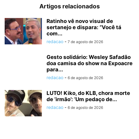
Artigos relacionados
Ratinho vê novo visual de
sertanejo e dispara: “Você tá
com...
redacao
-
7 de agosto de 2026
Gesto solidário: Wesley Safadão
doa camisa do show na Expoacre
para...
redacao
-
6 de agosto de 2026
LUTO! Kiko, do KLB, chora morte
de ‘irmão’: ‘Um pedaço de...
redacao
-
6 de agosto de 2026