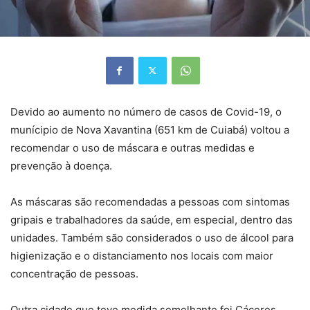
Devido ao aumento no número de casos de Covid-19, o
munícipio de Nova Xavantina (651 km de Cuiabá) voltou a
recomendar o uso de máscara e outras medidas e
prevenção à doença.
As máscaras são recomendadas a pessoas com sintomas
gripais e trabalhadores da saúde, em especial, dentro das
unidades. Também são considerados o uso de álcool para
higienização e o distanciamento nos locais com maior
concentração de pessoas.
Outra cidade que teve medida semelhante foi Cáceres.