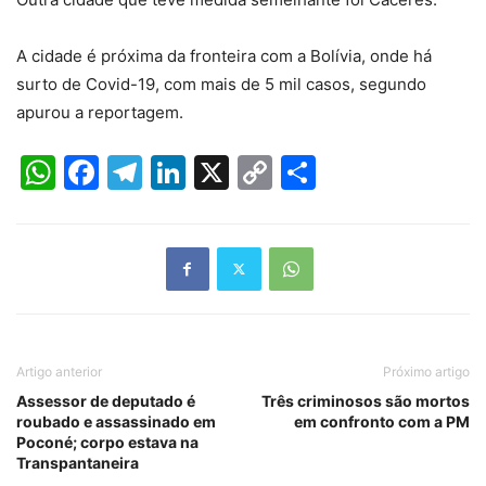
A cidade é próxima da fronteira com a Bolívia, onde há
surto de Covid-19, com mais de 5 mil casos, segundo
apurou a reportagem.
WhatsApp
Facebook
Telegram
LinkedIn
X
Copy
Share
Link
Artigo anterior
Próximo artigo
Assessor de deputado é
Três criminosos são mortos
roubado e assassinado em
em confronto com a PM
Poconé; corpo estava na
Transpantaneira