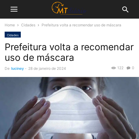
Home
Cidades
Prefeitura volta a recomendar uso de máscara
Cidades
Prefeitura volta a recomendar
uso de máscara
122
0
De
luciney
-
28 de janeiro de 2024