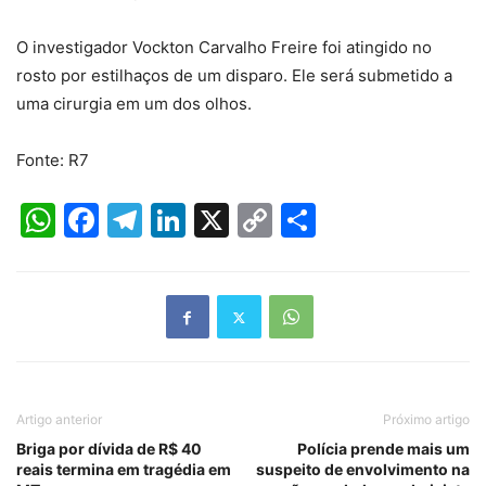
O investigador Vockton Carvalho Freire foi atingido no
rosto por estilhaços de um disparo. Ele será submetido a
uma cirurgia em um dos olhos.
Fonte: R7
WhatsApp
Facebook
Telegram
LinkedIn
X
Copy
Share
Link
Artigo anterior
Próximo artigo
Briga por dívida de R$ 40
Polícia prende mais um
reais termina em tragédia em
suspeito de envolvimento na