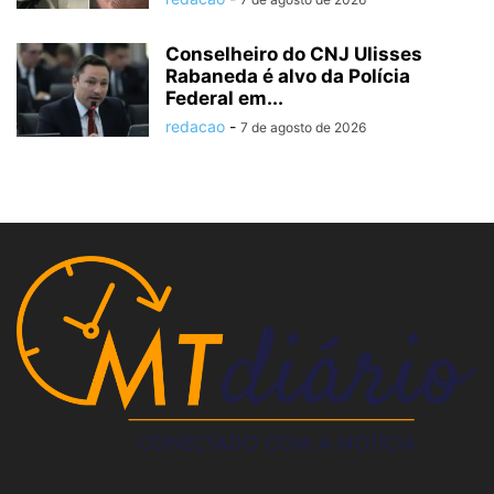
Conselheiro do CNJ Ulisses
Rabaneda é alvo da Polícia
Federal em...
redacao
-
7 de agosto de 2026