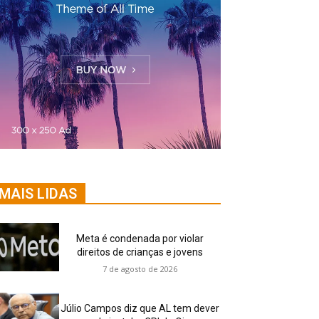
MAIS LIDAS
Meta é condenada por violar
direitos de crianças e jovens
7 de agosto de 2026
Júlio Campos diz que AL tem dever