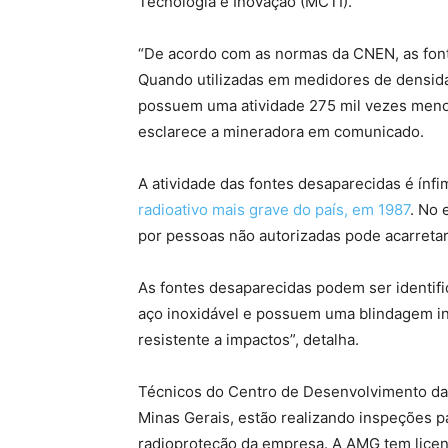
Tecnologia e Inovação (MCTI).
“De acordo com as normas da CNEN, as fonte
Quando utilizadas em medidores de densidad
possuem uma atividade 275 mil vezes menor
esclarece a mineradora em comunicado.
A atividade das fontes desaparecidas é ínf
radioativo mais grave do país, em 1987
. No 
por pessoas não autorizadas pode acarretar
As fontes desaparecidas podem ser identifi
aço inoxidável e possuem uma blindagem in
resistente a impactos”, detalha.
Técnicos do Centro de Desenvolvimento da
Minas Gerais, estão realizando inspeções pa
radioproteção da empresa. A AMG tem licen