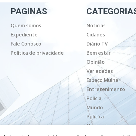
PAGINAS
CATEGORIA
Quem somos
Notícias
Expediente
Cidades
Fale Conosco
Diário TV
Política de privacidade
Bem estar
Opinião
Variedades
Espaço Mulher
Entretenimento
Polícia
Mundo
Política
Nacional
Mato Grosso