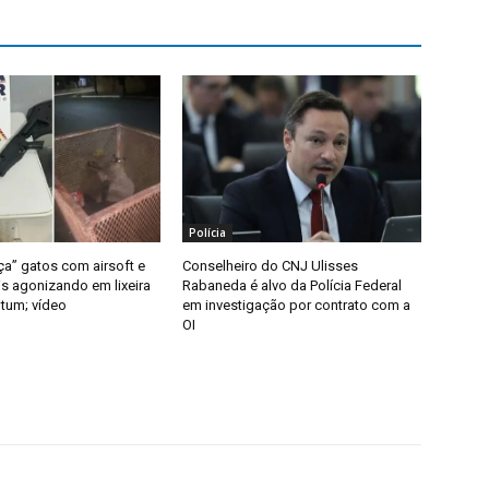
Polícia
” gatos com airsoft e
Conselheiro do CNJ Ulisses
is agonizando em lixeira
Rabaneda é alvo da Polícia Federal
tum; vídeo
em investigação por contrato com a
OI