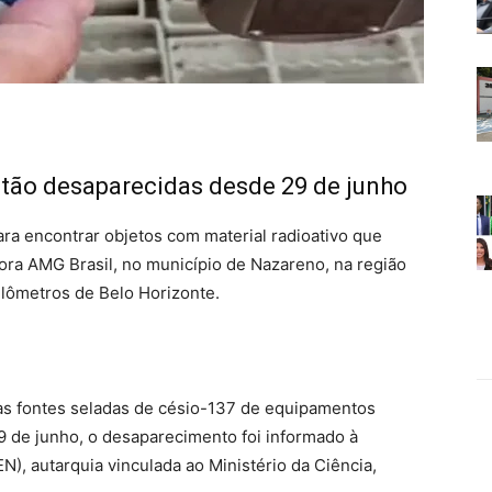
stão desaparecidas desde 29 de junho
para encontrar objetos com material radioativo que
ora AMG Brasil, no município de Nazareno, na região
ilômetros de Belo Horizonte.
as fontes seladas de césio-137 de equipamentos
9 de junho, o desaparecimento foi informado à
), autarquia vinculada ao Ministério da Ciência,