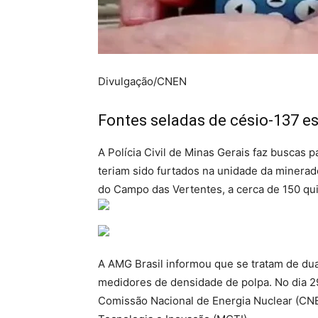
Divulgação/CNEN
Fontes seladas de césio-137 e
A Polícia Civil de Minas Gerais faz buscas 
teriam sido furtados na unidade da minerad
do Campo das Vertentes, a cerca de 150 qu
A AMG Brasil informou que se tratam de du
medidores de densidade de polpa. No dia 2
Comissão Nacional de Energia Nuclear (CNEN