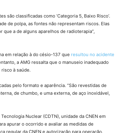
s são classificadas como ‘Categoria 5, Baixo Risco’.
e de polpa, as fontes não representam riscos. Elas
 que a de alguns aparelhos de radioterapia”,
ima em relação à do césio-137 que
resultou no acidente
entanto, a AMG ressalta que o manuseio inadequado
 risco à saúde.
cadas pelo formato e aparência. “São revestidas de
terna, de chumbo, e uma externa, de aço inoxidável,
 Tecnologia Nuclear (CDTN), unidade da CNEN em
ra apurar o ocorrido e avaliar as medidas de
ça regular da CNEN e autorização para operação.