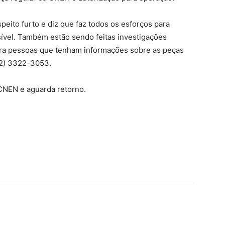
eito furto e diz que faz todos os esforços para
ível. Também estão sendo feitas investigações
para pessoas que tenham informações sobre as peças
32) 3322-3053.
CNEN e aguarda retorno.