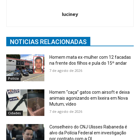
luciney
NOTICIAS RELACIONADAS
Homem mata ex-mulher com 12 facadas
na frente dos filhos e pula do 15º andar
7 de agosto de 2026
Polícia
Homem “caça” gatos com airsoft e deixa
animais agonizando em lixeira em Nova
Mutum; vídeo
7 de agosto de 2026
Cidades
Conselheiro do CNJ Ulisses Rabaneda é
alvo da Polícia Federal em investigação
por contrato com a OI