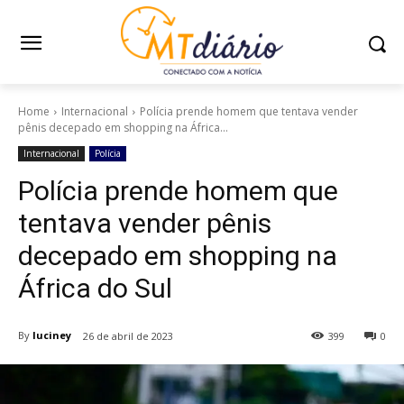
Home
Internacional
Polícia prende homem que tentava vender
pênis decepado em shopping na África...
Internacional
Polícia
Polícia prende homem que
tentava vender pênis
decepado em shopping na
África do Sul
By
luciney
26 de abril de 2023
399
0