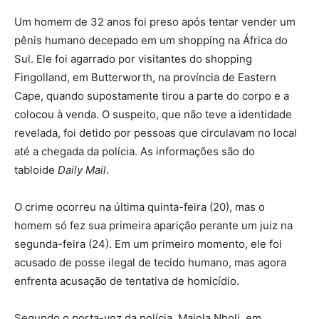
Um homem de 32 anos foi preso após tentar vender um
pênis humano decepado em um shopping na África do
Sul. Ele foi agarrado por visitantes do shopping
Fingolland, em Butterworth, na província de Eastern
Cape, quando supostamente tirou a parte do corpo e a
colocou à venda. O suspeito, que não teve a identidade
revelada, foi detido por pessoas que circulavam no local
até a chegada da polícia. As informações são do
tabloide
Daily Mail
.
O crime ocorreu na última quinta-feira (20), mas o
homem só fez sua primeira aparição perante um juiz na
segunda-feira (24). Em um primeiro momento, ele foi
acusado de posse ilegal de tecido humano, mas agora
enfrenta acusação de tentativa de homicídio.
Segundo o porta-voz da polícia, Majola Nholi, em