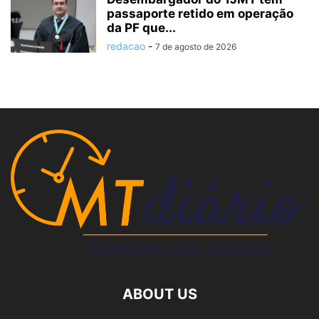
passaporte retido em operação
da PF que...
redacao
-
7 de agosto de 2026
ABOUT US