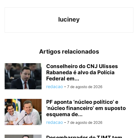
luciney
Artigos relacionados
Conselheiro do CNJ Ulisses
Rabaneda é alvo da Polícia
Federal em...
redacao
-
7 de agosto de 2026
PF aponta ‘núcleo político’ e
‘núcleo financeiro’ em suposto
esquema de...
redacao
-
7 de agosto de 2026
Desembargador do TJMT tem