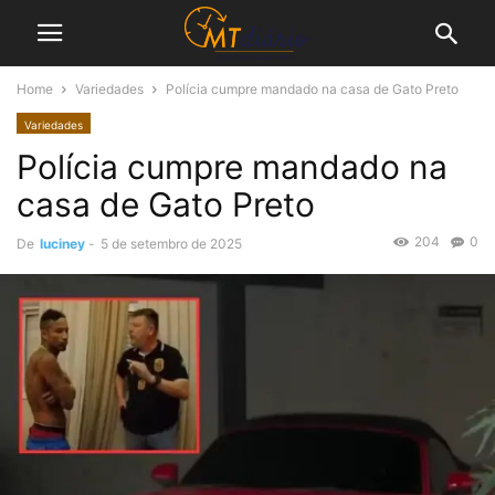
Home
Variedades
Polícia cumpre mandado na casa de Gato Preto
Variedades
Polícia cumpre mandado na
casa de Gato Preto
204
0
De
luciney
-
5 de setembro de 2025