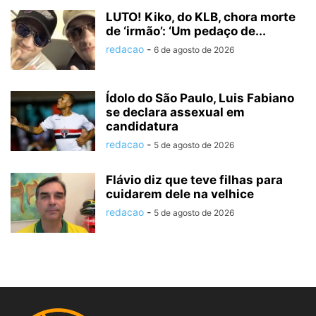
LUTO! Kiko, do KLB, chora morte
de ‘irmão’: ‘Um pedaço de...
redacao
-
6 de agosto de 2026
Ídolo do São Paulo, Luis Fabiano
se declara assexual em
candidatura
redacao
-
5 de agosto de 2026
Flávio diz que teve filhas para
cuidarem dele na velhice
redacao
-
5 de agosto de 2026