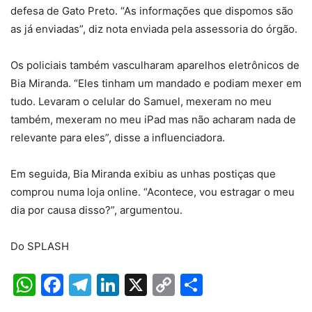
defesa de Gato Preto. “As informações que dispomos são
as já enviadas”, diz nota enviada pela assessoria do órgão.
Os policiais também vasculharam aparelhos eletrônicos de
Bia Miranda. “Eles tinham um mandado e podiam mexer em
tudo. Levaram o celular do Samuel, mexeram no meu
também, mexeram no meu iPad mas não acharam nada de
relevante para eles”, disse a influenciadora.
Em seguida, Bia Miranda exibiu as unhas postiças que
comprou numa loja online. “Acontece, vou estragar o meu
dia por causa disso?”, argumentou.
Do SPLASH
WhatsApp
Facebook
Telegram
LinkedIn
X
Copy
Share
Link