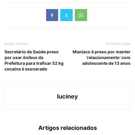
Artigo anterior
Próximo artigo
Secretário de Saúde preso
Maníaco é preso por manter
por usar ônibus da
‘relacionamento’ com
Prefeitura para traficar 52 kg
adolescente de 13 anos
cocaína é exonerado
luciney
Artigos relacionados