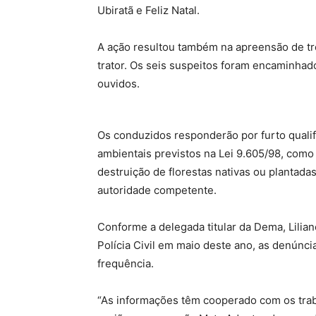
Ubiratã e Feliz Natal.
A ação resultou também na apreensão de tr
trator. Os seis suspeitos foram encaminhad
ouvidos.
Os conduzidos responderão por furto quali
ambientais previstos na Lei 9.605/98, com
destruição de florestas nativas ou plantadas
autoridade competente.
Conforme a delegada titular da Dema, Lilia
Polícia Civil em maio deste ano, as denúnc
frequência.
“As informações têm cooperado com os tra