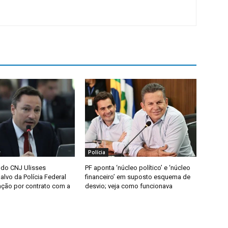
Polícia
 do CNJ Ulisses
PF aponta ‘núcleo político’ e ‘núcleo
lvo da Polícia Federal
financeiro’ em suposto esquema de
ação por contrato com a
desvio; veja como funcionava