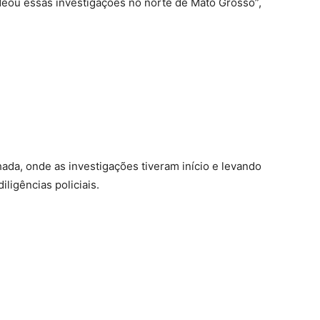
eou essas investigações no norte de Mato Grosso”,
ada, onde as investigações tiveram início e levando
ligências policiais.