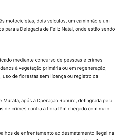
ês motocicletas, dois veículos, um caminhão e um
os para a Delegacia de Feliz Natal, onde estão sendo
ficado mediante concurso de pessoas e crimes
o danos à vegetação primária ou em regeneração,
, uso de florestas sem licença ou registro da
ne Murata, após a Operação Ronuro, deflagrada pela
ias de crimes contra a flora têm chegado com maior
balhos de enfrentamento ao desmatamento ilegal na