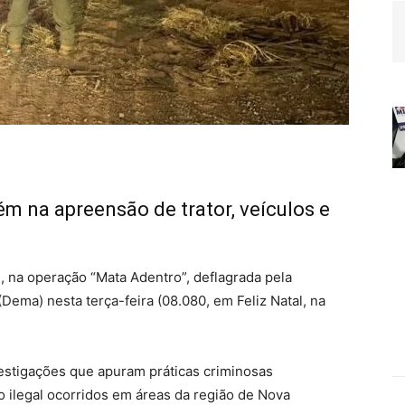
m na apreensão de trator, veículos e
l, na operação “Mata Adentro”, deflagrada pela
ema) nesta terça-feira (08.080, em Feliz Natal, na
estigações que apuram práticas criminosas
o ilegal ocorridos em áreas da região de Nova