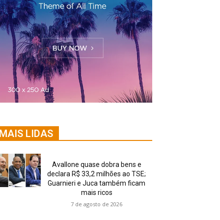
MAIS LIDAS
Avallone quase dobra bens e
declara R$ 33,2 milhões ao TSE;
Guarnieri e Juca também ficam
mais ricos
7 de agosto de 2026