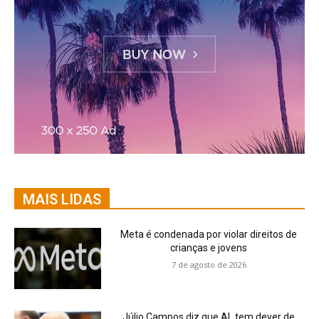
MAIS LIDAS
Meta é condenada por violar direitos de
crianças e jovens
7 de agosto de 2026
Júlio Campos diz que AL tem dever de