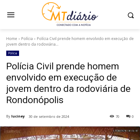
Home
Polícia
Polícia Civil prende homem envolvido em execução de
jovem dentro da rodoviária...
Polícia
Polícia Civil prende homem
envolvido em execução de
jovem dentro da rodoviária de
Rondonópolis
By
luciney
30 de setembro de 2024
70
0