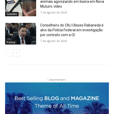
animais agonizando em lixeira em Nova
Mutum; vídeo
7 de agosto de 2026
Cidades
Conselheiro do CNJ Ulisses Rabaneda é
alvo da Polícia Federal em investigação
por contrato com a OI
7 de agosto de 2026
Polícia
- Advertisment -