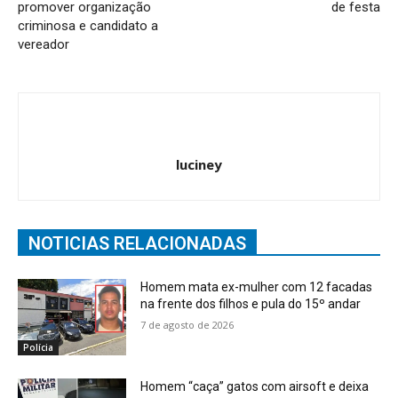
promover organização
de festa
criminosa e candidato a
vereador
luciney
NOTICIAS RELACIONADAS
Homem mata ex-mulher com 12 facadas
na frente dos filhos e pula do 15º andar
7 de agosto de 2026
Polícia
Homem “caça” gatos com airsoft e deixa