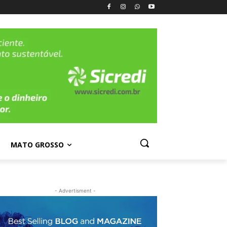
MATO GROSSO
- Advertisment -