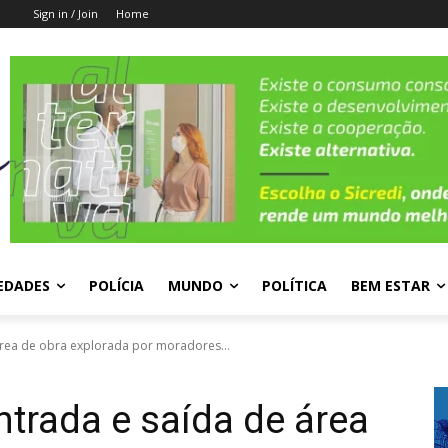
Sign in / Join
Home
EDADES
POLÍCIA
MUNDO
POLÍTICA
BEM ESTAR
 área de obra explorada por moradores...
ntrada e saída de área