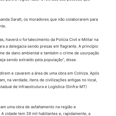
nanda Saratt, os moradores que não colaborarem para
nte.
 haverá o fortalecimento da Polícia Civil e Militar na
a a delegacia sendo presas em flagrante. A princípio
rime de dano ambiental e também o crime de usurpação
eja sendo extraído pela população”, disse.
direm e cavarem a área de uma obra em Colniza. Após
, na verdade, itens de civilizações antigas no local,
tadual de Infraestrutura e Logística (Sinfra-MT)
am uma obra de asfaltamento na região e
 A cidade tem 39 mil habitantes e, rapidamente, a