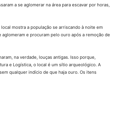
saram a se aglomerar na área para escavar por horas,
local mostra a população se arriscando à noite em
se aglomeram e procuram pelo ouro após a remoção de
aram, na verdade, louças antigas. Isso porque,
ura e Logística, o local é um sítio arqueológico. A
 sem qualquer indício de que haja ouro. Os itens