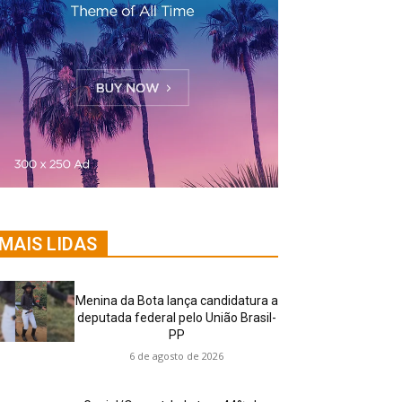
MAIS LIDAS
Menina da Bota lança candidatura a
deputada federal pelo União Brasil-
PP
6 de agosto de 2026