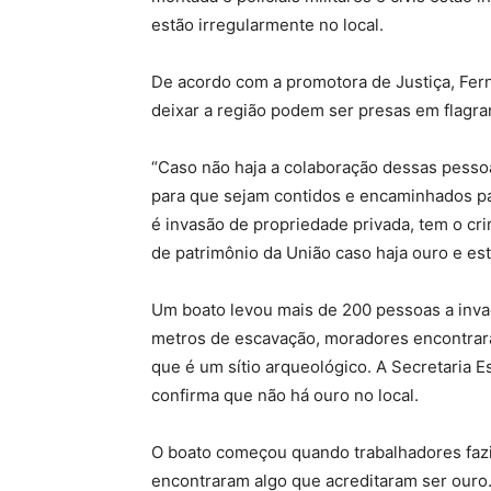
estão irregularmente no local.
De acordo com a promotora de Justiça, Fer
deixar a região podem ser presas em flagra
“Caso não haja a colaboração dessas pessoas,
para que sejam contidos e encaminhados par
é invasão de propriedade privada, tem o c
de patrimônio da União caso haja ouro e est
Um boato levou mais de 200 pessoas a inva
metros de escavação, moradores encontraram
que é um sítio arqueológico. A Secretaria Es
confirma que não há ouro no local.
O boato começou quando trabalhadores fazi
encontraram algo que acreditaram ser ouro.