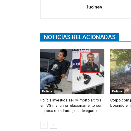
luciney
NOTICIAS RELACIONADAS
Polícia
Polícia
Polícia investiga se PM morto a tiros
Corpo com 
em VG mantinha relacionamento com
boiando em 
esposa do atirador, diz delegado