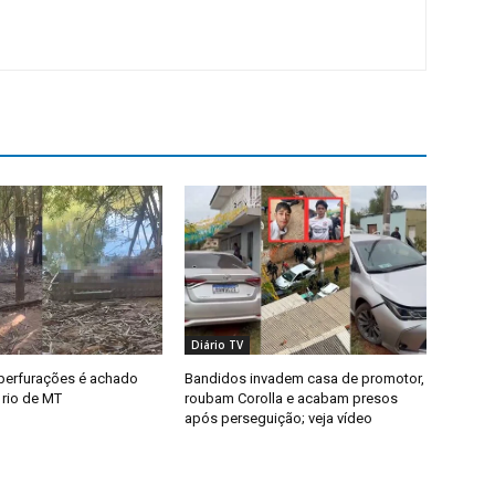
Diário TV
perfurações é achado
Bandidos invadem casa de promotor,
rio de MT
roubam Corolla e acabam presos
após perseguição; veja vídeo