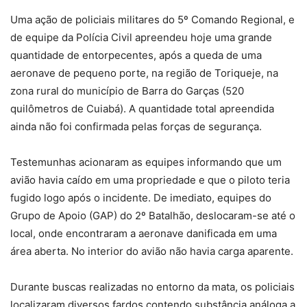
Uma ação de policiais militares do 5º Comando Regional, e
de equipe da Polícia Civil apreendeu hoje uma grande
quantidade de entorpecentes, após a queda de uma
aeronave de pequeno porte, na região de Toriqueje, na
zona rural do município de Barra do Garças (520
quilômetros de Cuiabá). A quantidade total apreendida
ainda não foi confirmada pelas forças de segurança.
Testemunhas acionaram as equipes informando que um
avião havia caído em uma propriedade e que o piloto teria
fugido logo após o incidente. De imediato, equipes do
Grupo de Apoio (GAP) do 2º Batalhão, deslocaram-se até o
local, onde encontraram a aeronave danificada em uma
área aberta. No interior do avião não havia carga aparente.
Durante buscas realizadas no entorno da mata, os policiais
localizaram diversos fardos contendo substância análoga a