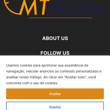
ABOUT US
FOLLOW US
Usamos cookies para aprimorar sua experiência de
navegação, veicular anúncios ou conteúdo personalizado e
analisar nosso tráfego.
Ao clicar em "Aceitar tudo", você
concorda com o uso de cookies.
Quem somos
Expediente
Fale Conosco
Aceitar
Política de privacidade
Rejeitar
©