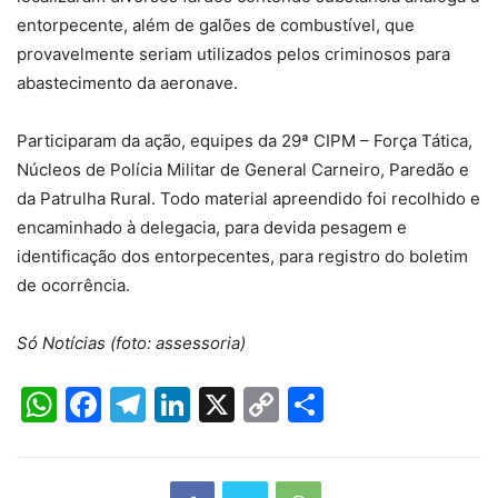
entorpecente, além de galões de combustível, que
provavelmente seriam utilizados pelos criminosos para
abastecimento da aeronave.
Participaram da ação, equipes da 29ª CIPM – Força Tática,
Núcleos de Polícia Militar de General Carneiro, Paredão e
da Patrulha Rural. Todo material apreendido foi recolhido e
encaminhado à delegacia, para devida pesagem e
identificação dos entorpecentes, para registro do boletim
de ocorrência.
Só Notícias (foto: assessoria)
WhatsApp
Facebook
Telegram
LinkedIn
X
Copy
Share
Link