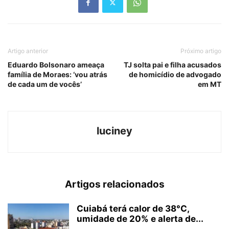
Artigo anterior
Próximo artigo
Eduardo Bolsonaro ameaça
TJ solta pai e filha acusados
família de Moraes: ‘vou atrás
de homicídio de advogado
de cada um de vocês’
em MT
luciney
Artigos relacionados
Cuiabá terá calor de 38°C,
umidade de 20% e alerta de...