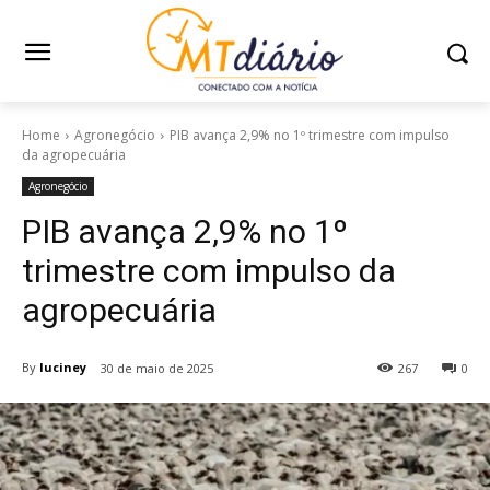
Home
Agronegócio
PIB avança 2,9% no 1º trimestre com impulso
da agropecuária
Agronegócio
PIB avança 2,9% no 1º
trimestre com impulso da
agropecuária
By
luciney
30 de maio de 2025
267
0