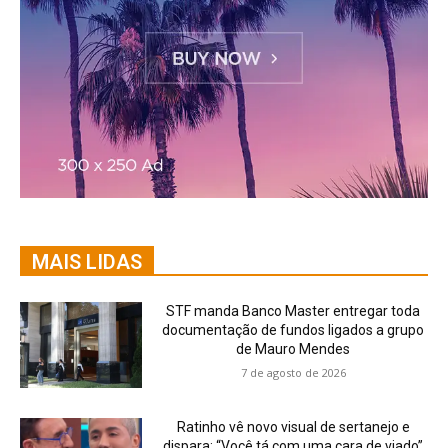
MAIS LIDAS
STF manda Banco Master entregar toda
documentação de fundos ligados a grupo
de Mauro Mendes
7 de agosto de 2026
Ratinho vê novo visual de sertanejo e
dispara: “Você tá com uma cara de viado”