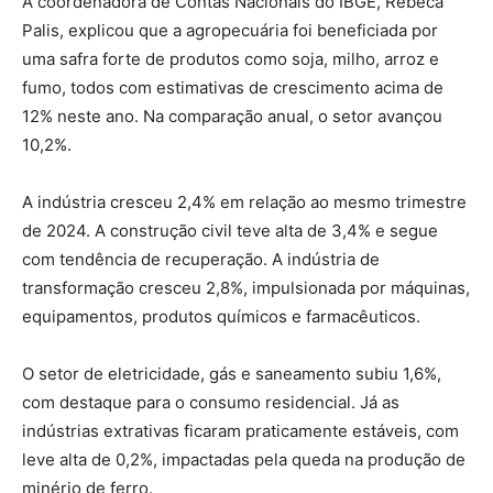
A coordenadora de Contas Nacionais do IBGE, Rebeca
Palis, explicou que a agropecuária foi beneficiada por
uma safra forte de produtos como soja, milho, arroz e
fumo, todos com estimativas de crescimento acima de
12% neste ano. Na comparação anual, o setor avançou
10,2%.
A indústria cresceu 2,4% em relação ao mesmo trimestre
de 2024. A construção civil teve alta de 3,4% e segue
com tendência de recuperação. A indústria de
transformação cresceu 2,8%, impulsionada por máquinas,
equipamentos, produtos químicos e farmacêuticos.
O setor de eletricidade, gás e saneamento subiu 1,6%,
com destaque para o consumo residencial. Já as
indústrias extrativas ficaram praticamente estáveis, com
leve alta de 0,2%, impactadas pela queda na produção de
minério de ferro.