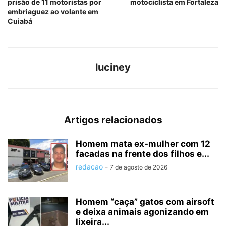
prisão de 11 motoristas por
motociclista em Fortaleza
embriaguez ao volante em
Cuiabá
luciney
Artigos relacionados
Homem mata ex-mulher com 12
facadas na frente dos filhos e...
redacao
-
7 de agosto de 2026
Homem “caça” gatos com airsoft
e deixa animais agonizando em
lixeira...