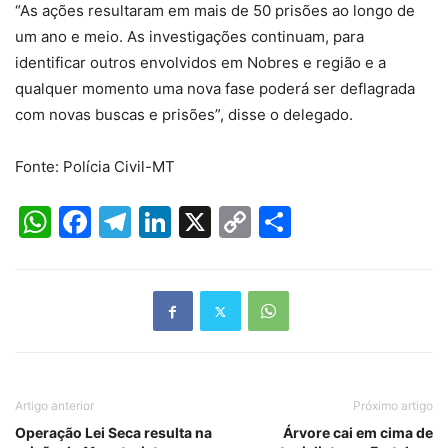
“As ações resultaram em mais de 50 prisões ao longo de
um ano e meio. As investigações continuam, para
identificar outros envolvidos em Nobres e região e a
qualquer momento uma nova fase poderá ser deflagrada
com novas buscas e prisões”, disse o delegado.
Fonte: Polícia Civil-MT
WhatsApp
Facebook
Telegram
LinkedIn
X
Copy
Share
Link
Artigo anterior
Próximo artigo
Operação Lei Seca resulta na
Árvore cai em cima de