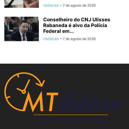
redacao
-
7 de agosto de 2026
Conselheiro do CNJ Ulisses
Rabaneda é alvo da Polícia
Federal em...
redacao
-
7 de agosto de 2026