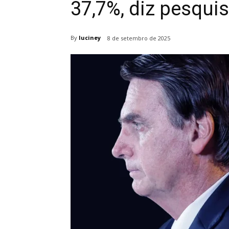
37,7%, diz pesqu
By
luciney
8 de setembro de 2025