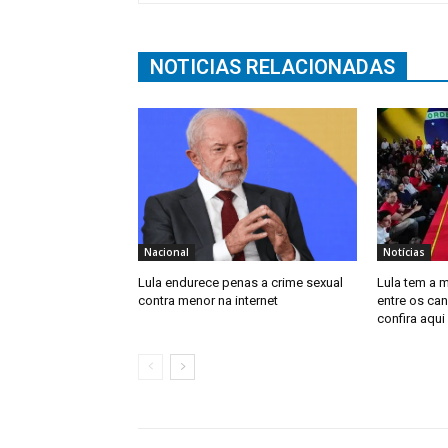
NOTICIAS RELACIONADAS
Nacional
Notícias
Lula endurece penas a crime sexual
Lula tem a 
contra menor na internet
entre os can
confira aqui