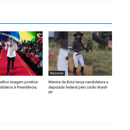
Nacional
melhor imagem positiva
Menina da Bota lança candidatura a
didatos à Presidência;
deputada federal pelo União Brasil-
PP