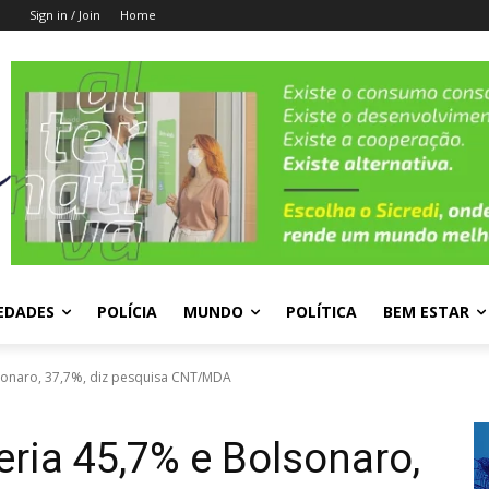
Sign in / Join
Home
EDADES
POLÍCIA
MUNDO
POLÍTICA
BEM ESTAR
olsonaro, 37,7%, diz pesquisa CNT/MDA
teria 45,7% e Bolsonaro,