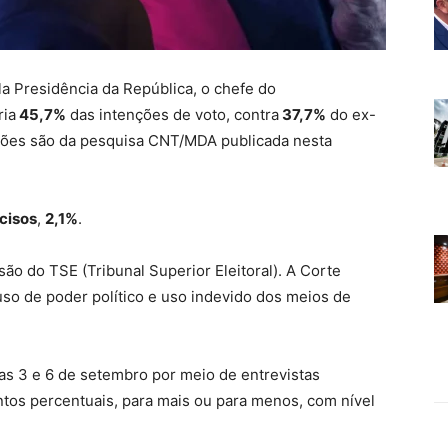
a Presidência da República, o chefe do
ria
45,7%
das intenções de voto, contra
37,7%
do ex-
ções são da pesquisa CNT/MDA publicada nesta
cisos
,
2,1%
.
são do TSE (Tribunal Superior Eleitoral). A Corte
o de poder político e uso indevido dos meios de
as 3 e 6 de setembro por meio de entrevistas
ntos percentuais, para mais ou para menos, com nível