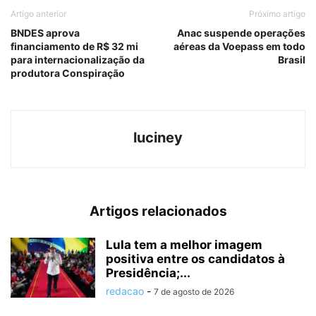
Artigo anterior
Próximo artigo
BNDES aprova
Anac suspende operações
financiamento de R$ 32 mi
aéreas da Voepass em todo
para internacionalização da
Brasil
produtora Conspiração
luciney
Artigos relacionados
Lula tem a melhor imagem
positiva entre os candidatos à
Presidência;...
redacao
-
7 de agosto de 2026