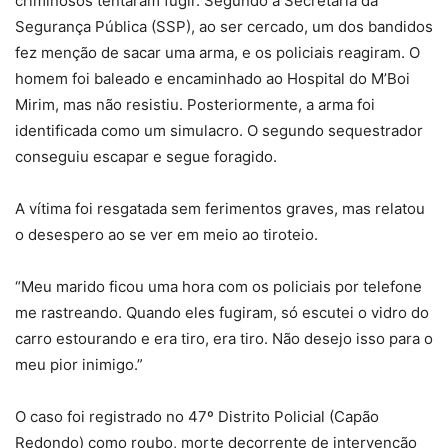
criminosos tentaram fugir. Segundo a Secretaria da
Segurança Pública (SSP), ao ser cercado, um dos bandidos
fez menção de sacar uma arma, e os policiais reagiram. O
homem foi baleado e encaminhado ao Hospital do M’Boi
Mirim, mas não resistiu. Posteriormente, a arma foi
identificada como um simulacro. O segundo sequestrador
conseguiu escapar e segue foragido.
A vítima foi resgatada sem ferimentos graves, mas relatou
o desespero ao se ver em meio ao tiroteio.
“Meu marido ficou uma hora com os policiais por telefone
me rastreando. Quando eles fugiram, só escutei o vidro do
carro estourando e era tiro, era tiro. Não desejo isso para o
meu pior inimigo.”
O caso foi registrado no 47º Distrito Policial (Capão
Redondo) como roubo, morte decorrente de intervenção