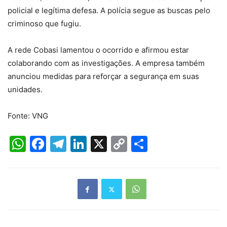
policial e legítima defesa. A polícia segue as buscas pelo
criminoso que fugiu.
A rede Cobasi lamentou o ocorrido e afirmou estar
colaborando com as investigações. A empresa também
anunciou medidas para reforçar a segurança em suas
unidades.
Fonte: VNG
WhatsApp
Facebook
Telegram
LinkedIn
X
Copy
Share
Link