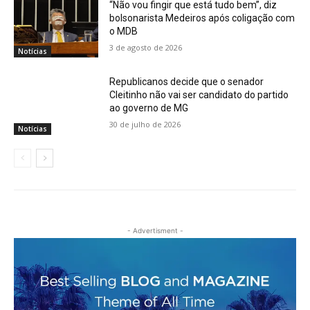
“Não vou fingir que está tudo bem”, diz
bolsonarista Medeiros após coligação com
o MDB
3 de agosto de 2026
Notícias
Republicanos decide que o senador
Cleitinho não vai ser candidato do partido
ao governo de MG
30 de julho de 2026
Notícias
- Advertisment -