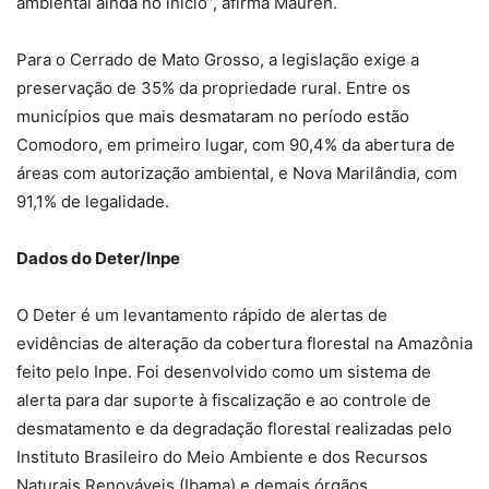
ambiental ainda no início”, afirma Mauren.
Para o Cerrado de Mato Grosso, a legislação exige a
preservação de 35% da propriedade rural. Entre os
municípios que mais desmataram no período estão
Comodoro, em primeiro lugar, com 90,4% da abertura de
áreas com autorização ambiental, e Nova Marilândia, com
91,1% de legalidade.
Dados do Deter/Inpe
O Deter é um levantamento rápido de alertas de
evidências de alteração da cobertura florestal na Amazônia
feito pelo Inpe. Foi desenvolvido como um sistema de
alerta para dar suporte à fiscalização e ao controle de
desmatamento e da degradação florestal realizadas pelo
Instituto Brasileiro do Meio Ambiente e dos Recursos
Naturais Renováveis (Ibama) e demais órgãos.