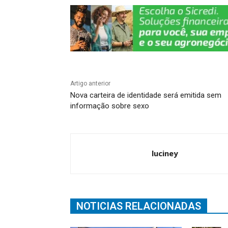
k
Artigo anterior
Nova carteira de identidade será emitida sem
informação sobre sexo
luciney
NOTICIAS RELACIONADAS