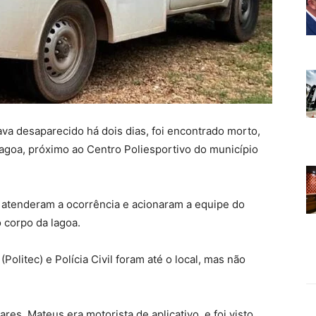
va desaparecido há dois dias, foi encontrado morto,
lagoa, próximo ao Centro Poliesportivo do município
s atenderam a ocorrência e acionaram a equipe do
 corpo da lagoa.
(Politec) e Polícia Civil foram até o local, mas não
res. Mateus era motorista de aplicativo, e foi visto