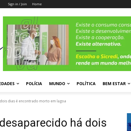
Sign in / Join
Home
EDADES
POLÍCIA
MUNDO
POLÍTICA
BEM ESTAR
dois dias é encontrado morto em lagoa
 desaparecido há dois