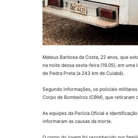
Mateus Barbosa da Costa, 22 anos, que esta
na noite dessa sexta-feira (19.05), em uma 
de Pedra Preta (a 243 km de Cuiabá).
Segundo informações, os policiais militare
Corpo de Bombeiros (CBM), que retiraram o
As equipes da Perícia Oficial e Identificação 
informaram as causas da morte.
O corpo do jovem foi reconhecido por familia