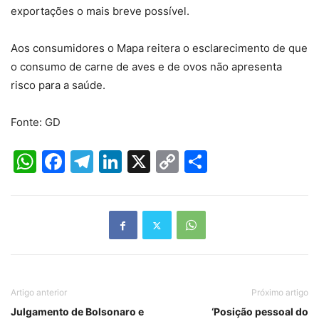
exportações o mais breve possível.
Aos consumidores o Mapa reitera o esclarecimento de que
o consumo de carne de aves e de ovos não apresenta
risco para a saúde.
Fonte: GD
WhatsApp
Facebook
Telegram
LinkedIn
X
Copy
Share
Link
Artigo anterior
Próximo artigo
Julgamento de Bolsonaro e
‘Posição pessoal do