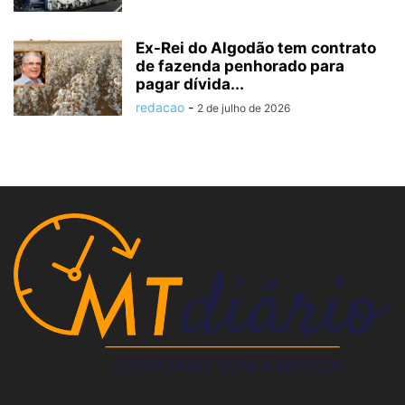
Ex-Rei do Algodão tem contrato
de fazenda penhorado para
pagar dívida...
redacao
-
2 de julho de 2026