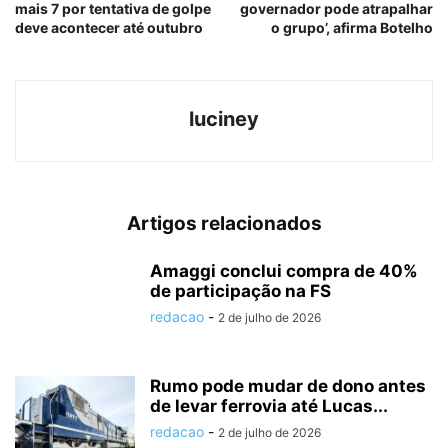
mais 7 por tentativa de golpe
governador pode atrapalhar
deve acontecer até outubro
o grupo’, afirma Botelho
luciney
Artigos relacionados
Amaggi conclui compra de 40%
de participação na FS
redacao
-
2 de julho de 2026
Rumo pode mudar de dono antes
de levar ferrovia até Lucas...
redacao
-
2 de julho de 2026