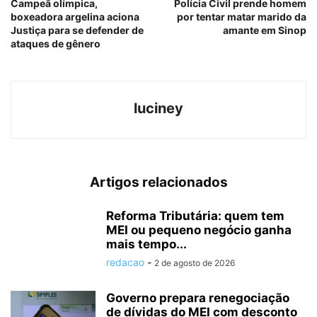
Campeã olímpica,
Polícia Civil prende homem
boxeadora argelina aciona
por tentar matar marido da
Justiça para se defender de
amante em Sinop
ataques de gênero
luciney
Artigos relacionados
Reforma Tributária: quem tem
MEI ou pequeno negócio ganha
mais tempo...
redacao
-
2 de agosto de 2026
Governo prepara renegociação
de dívidas do MEI com desconto