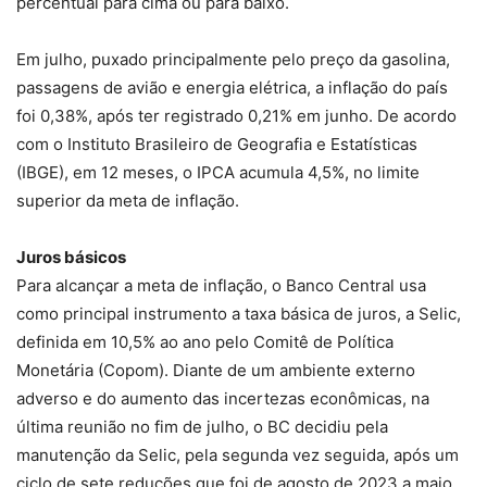
percentual para cima ou para baixo.
Em julho, puxado principalmente pelo preço da gasolina,
passagens de avião e energia elétrica, a inflação do país
foi 0,38%, após ter registrado 0,21% em junho. De acordo
com o Instituto Brasileiro de Geografia e Estatísticas
(IBGE), em 12 meses, o IPCA acumula 4,5%, no limite
superior da meta de inflação.
Juros básicos
Para alcançar a meta de inflação, o Banco Central usa
como principal instrumento a taxa básica de juros, a Selic,
definida em 10,5% ao ano pelo Comitê de Política
Monetária (Copom). Diante de um ambiente externo
adverso e do aumento das incertezas econômicas, na
última reunião no fim de julho, o BC decidiu pela
manutenção da Selic, pela segunda vez seguida, após um
ciclo de sete reduções que foi de agosto de 2023 a maio