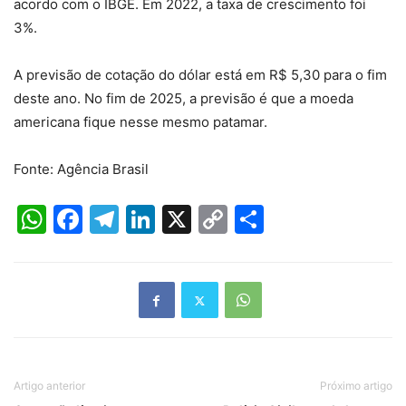
acordo com o IBGE. Em 2022, a taxa de crescimento foi
3%.
A previsão de cotação do dólar está em R$ 5,30 para o fim
deste ano. No fim de 2025, a previsão é que a moeda
americana fique nesse mesmo patamar.
Fonte: Agência Brasil
WhatsApp
Facebook
Telegram
LinkedIn
X
Copy
Share
Link
Artigo anterior
Próximo artigo