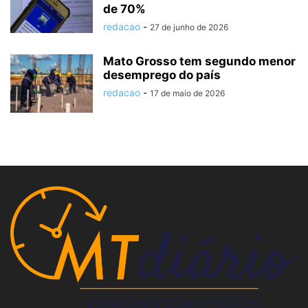
de 70%
redacao
-
27 de junho de 2026
Mato Grosso tem segundo menor
desemprego do país
redacao
-
17 de maio de 2026