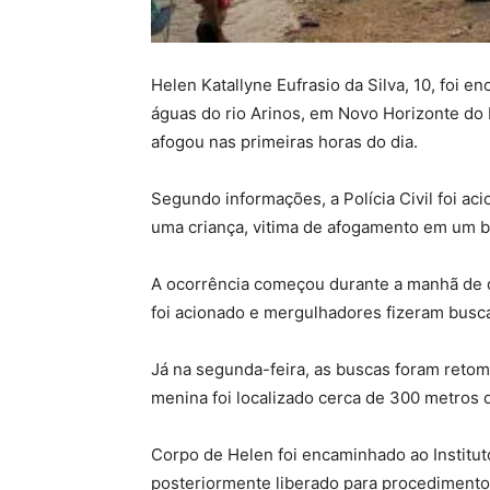
Helen Katallyne Eufrasio da Silva, 10, foi e
águas do rio Arinos, em Novo Horizonte do 
afogou nas primeiras horas do dia.
Segundo informações, a Polícia Civil foi ac
uma criança, vitima de afogamento em um b
A ocorrência começou durante a manhã de 
foi acionado e mergulhadores fizeram busca
Já na segunda-feira, as buscas foram retoma
menina foi localizado cerca de 300 metros 
Corpo de Helen foi encaminhado ao Institut
posteriormente liberado para procediment