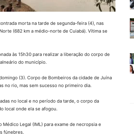
ncontrada morta na tarde de segunda-feira (4), nas
Norte (682 km a médio-norte de Cuiabá). Vítima se
ionada às 15h30 para realizar a liberação do corpo de
alneário do município.
domingo (3). Corpo de Bombeiros da cidade de Juína
s no rio, mas sem sucesso no primeiro dia.
das no local e no período da tarde, o corpo da
do local onde ela se afogou.
o Médico Legal (IML) para exame de necropsia e
os fúnebres.