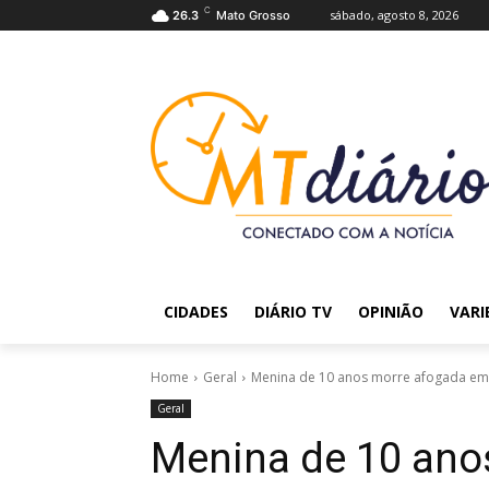
C
sábado, agosto 8, 2026
26.3
Mato Grosso
CIDADES
DIÁRIO TV
OPINIÃO
VARI
Home
Geral
Menina de 10 anos morre afogada em 
Geral
Menina de 10 ano