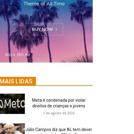
MAIS LIDAS
Meta é condenada por violar
direitos de crianças e jovens
7 de agosto de 2026
Júlio Campos diz que AL tem dever