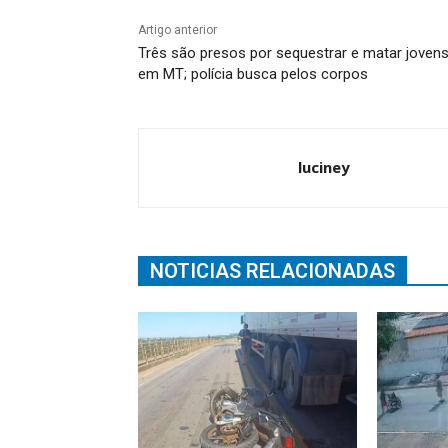
Artigo anterior
Três são presos por sequestrar e matar joven
em MT; polícia busca pelos corpos
luciney
NOTICIAS RELACIONADAS