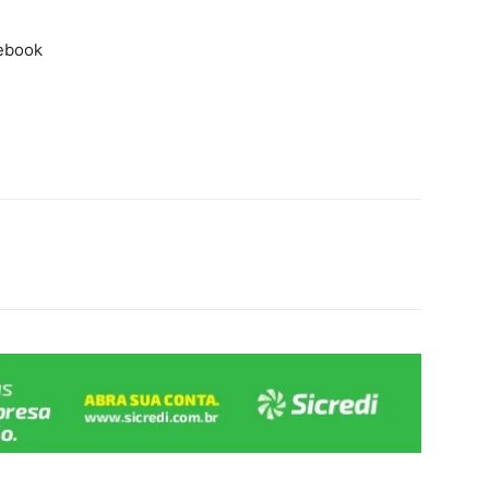
cebook