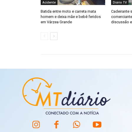
Acidente
Diário TV
Batida entre moto e carreta mata
Cadeirante 
homem e deixa mãe e bebê feridos
comerciant
em Várzea Grande
discussão e