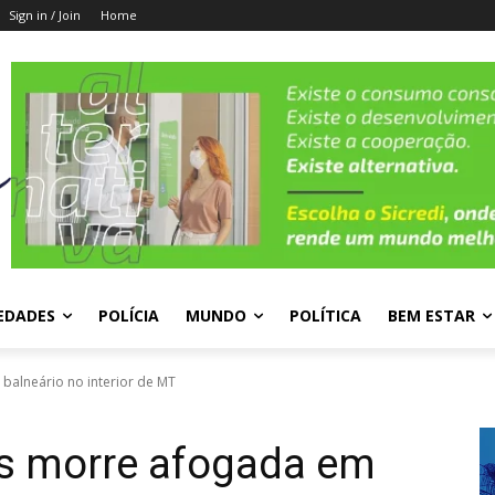
Sign in / Join
Home
EDADES
POLÍCIA
MUNDO
POLÍTICA
BEM ESTAR
balneário no interior de MT
s morre afogada em