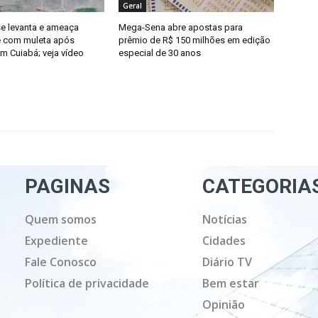
Geral
se levanta e ameaça
Mega-Sena abre apostas para
e com muleta após
prêmio de R$ 150 milhões em edição
m Cuiabá; veja vídeo
especial de 30 anos
PAGINAS
CATEGORIA
Quem somos
Notícias
Expediente
Cidades
Fale Conosco
Diário TV
Política de privacidade
Bem estar
Opinião