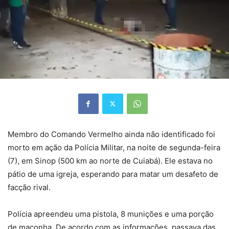
Membro do Comando Vermelho ainda não identificado foi
morto em ação da Polícia Militar, na noite de segunda-feira
(7), em Sinop (500 km ao norte de Cuiabá). Ele estava no
pátio de uma igreja, esperando para matar um desafeto de
facção rival.
Polícia apreendeu uma pistola, 8 munições e uma porção
de maconha. De acordo com as informações, passava das