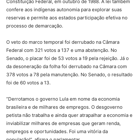
Constituição Federal, em outubro de 1988. A lei também
confere aos indígenas autonomia para explorar suas
reservas e permite aos estados participação efetiva no
processo de demarcação.
O veto do marco temporal foi derrubado na Câmara
Federal com 321 votos a 137 e uma abstenção. No
Senado, o placar foi de 53 votos a 19 pela rejeição. Já o
da desoneração da folha foi derrubado na Câmara com
378 votos a 78 pela manutenção. No Senado, o resultado
foi de 60 votos a 13.
“Derrotamos o governo Lula em nome da economia
brasileira e de milhares de empregos. O desgoverno
petista não trabalha e ainda quer atrapalhar a economia e
inviabilizar milhares de empresas que geram renda,
empregos e oportunidades. Foi uma vitória da
população!”, afirma o parlamentar.