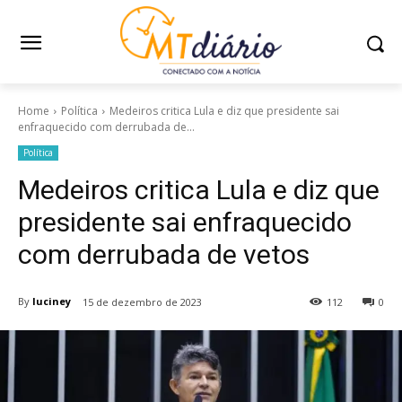
Home
Política
Medeiros critica Lula e diz que presidente sai
enfraquecido com derrubada de...
Política
Medeiros critica Lula e diz que
presidente sai enfraquecido
com derrubada de vetos
By
luciney
15 de dezembro de 2023
112
0