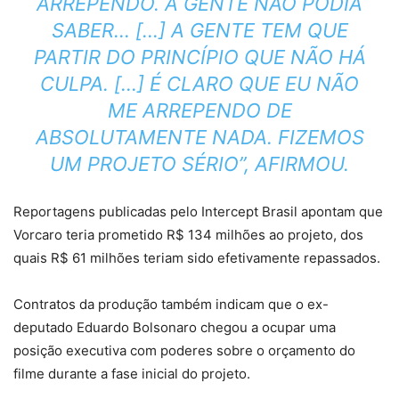
ARREPENDO. A GENTE NÃO PODIA
SABER… […] A GENTE TEM QUE
PARTIR DO PRINCÍPIO QUE NÃO HÁ
CULPA. […] É CLARO QUE EU NÃO
ME ARREPENDO DE
ABSOLUTAMENTE NADA. FIZEMOS
UM PROJETO SÉRIO”, AFIRMOU.
Reportagens publicadas pelo Intercept Brasil apontam que
Vorcaro teria prometido R$ 134 milhões ao projeto, dos
quais R$ 61 milhões teriam sido efetivamente repassados.
Contratos da produção também indicam que o ex-
deputado Eduardo Bolsonaro chegou a ocupar uma
posição executiva com poderes sobre o orçamento do
filme durante a fase inicial do projeto.