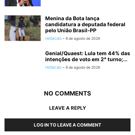
Menina da Bota lança
candidatura a deputada federal
pelo União Brasil-PP
redacao
-
6 de agosto de 2026
Genial/Quaest: Lula tem 44% das
intenções de voto em 2° turno;...
redacao
-
6 de agosto de 2026
NO COMMENTS
LEAVE A REPLY
LOG IN TO LEAVE A COMMENT