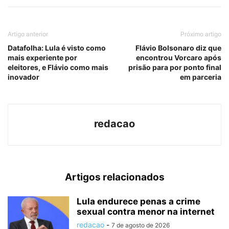
Artigo anterior
Próximo artigo
Datafolha: Lula é visto como
Flávio Bolsonaro diz que
mais experiente por
encontrou Vorcaro após
eleitores, e Flávio como mais
prisão para por ponto final
inovador
em parceria
redacao
Artigos relacionados
Lula endurece penas a crime
sexual contra menor na internet
redacao
-
7 de agosto de 2026