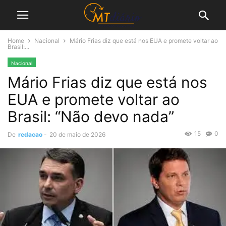
Home
Nacional
Mário Frias diz que está nos EUA e promete voltar ao
Brasil:...
Nacional
Mário Frias diz que está nos
EUA e promete voltar ao
Brasil: “Não devo nada”
15
0
De
redacao
-
20 de maio de 2026