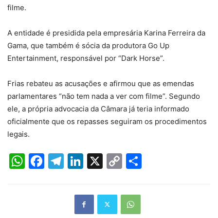
filme.
A entidade é presidida pela empresária Karina Ferreira da
Gama, que também é sócia da produtora Go Up
Entertainment, responsável por “Dark Horse”.
Frias rebateu as acusações e afirmou que as emendas
parlamentares “não tem nada a ver com filme”. Segundo
ele, a própria advocacia da Câmara já teria informado
oficialmente que os repasses seguiram os procedimentos
legais.
WhatsApp
Facebook
Telegram
LinkedIn
X
Copy
Share
Link