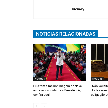
luciney
NOTICIAS RELACIONADAS
Notícias
Notícias
Lula tem a melhor imagem positiva
“Não vou fin
entre os candidatos à Presidência;
diz bolsona
confira aqui
coligação 