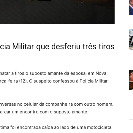
ia Militar que desferiu três tiros
matar a tiros o suposto amante da esposa, em Nova
a-feira (12). O suspeito confessou à Polícia Militar
onversas no celular da companheira com outro homem.
 marcar um encontro com o suposto amante.
tima foi encontrada caída ao lado de uma motocicleta.