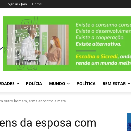
Sign in / Join
Home
EDADES
POLÍCIA
MUNDO
POLÍTICA
BEM ESTAR
m outro homem, arma encontro e mata...
gens da esposa com