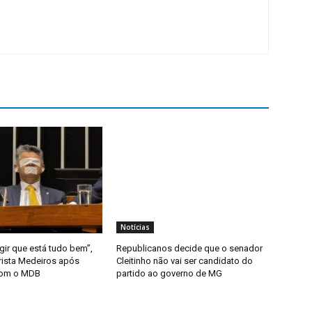
Notícias
gir que está tudo bem”,
Republicanos decide que o senador
rista Medeiros após
Cleitinho não vai ser candidato do
com o MDB
partido ao governo de MG