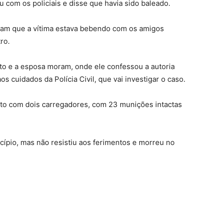
com os policiais e disse que havia sido baleado.
ram que a vítima estava bebendo com os amigos
ro.
eito e a esposa moram, onde ele confessou a autoria
s cuidados da Polícia Civil, que vai investigar o caso.
unto com dois carregadores, com 23 munições intactas
icípio, mas não resistiu aos ferimentos e morreu no