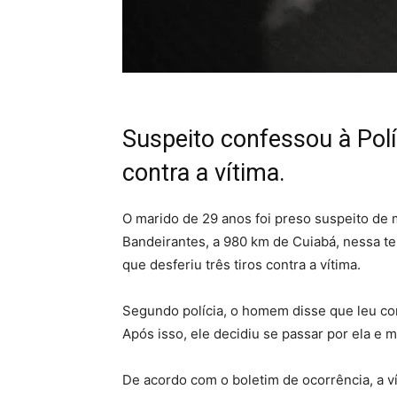
Suspeito confessou à Políc
contra a vítima.
O marido de 29 anos foi preso suspeito de 
Bandeirantes, a 980 km de Cuiabá, nessa terç
que desferiu três tiros contra a vítima.
Segundo polícia, o homem disse que leu c
Após isso, ele decidiu se passar por ela e
De acordo com o boletim de ocorrência, a ví